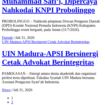
Muhammad Safi’i, Dipercaya
Nahkodai KNPI Probolinggo
PROBOLINGGO – Nahkoda pimpinan Dewan Pengurus Daerah
(DPD) Komite Nasional Pemuda Indonesia (KNPI) Kabupaten
Probolinggo resmi berganti, pada Jumat (31/7/2026).
Daerah
| Juli 31, 2026
UIN Madura-APSI Bersinergi Cetak Advokat Berintegritas
UIN Madura-APSI Bersinergi
Cetak Advokat Berintegritas
PAMEKASAN – Sinergi antara dunia akademik dan organisasi
profesi terus diperkuat. Fakultas Syariah UIN Madura bersama
Asosiasi Pengacara Syari’ah Indonesia
News
| Juli 31, 2026
1
2