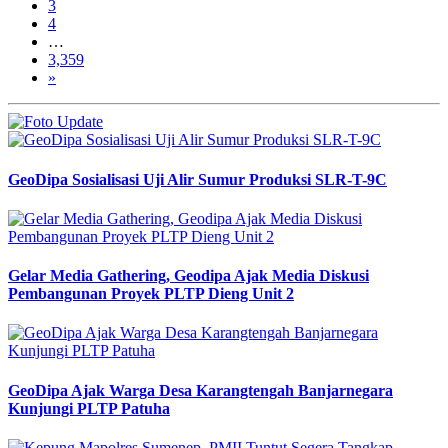
3
4
…
3,359
»
GeoDipa Sosialisasi Uji Alir Sumur Produksi SLR-T-9C
Gelar Media Gathering, Geodipa Ajak Media Diskusi
Pembangunan Proyek PLTP Dieng Unit 2
GeoDipa Ajak Warga Desa Karangtengah Banjarnegara
Kunjungi PLTP Patuha