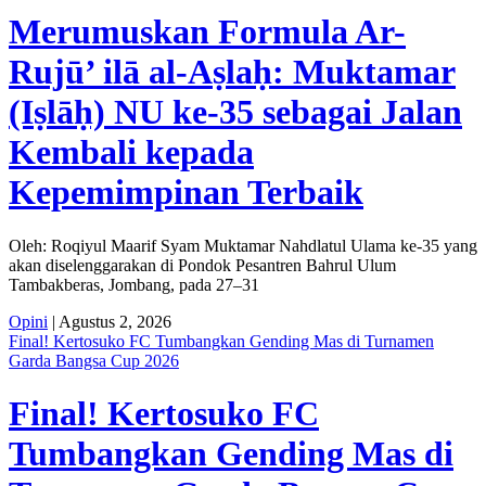
Merumuskan Formula Ar-
Rujū’ ilā al-Aṣlaḥ: Muktamar
(Iṣlāḥ) NU ke-35 sebagai Jalan
Kembali kepada
Kepemimpinan Terbaik
Oleh: Roqiyul Maarif Syam Muktamar Nahdlatul Ulama ke-35 yang
akan diselenggarakan di Pondok Pesantren Bahrul Ulum
Tambakberas, Jombang, pada 27–31
Opini
| Agustus 2, 2026
Final! Kertosuko FC Tumbangkan Gending Mas di Turnamen
Garda Bangsa Cup 2026
Final! Kertosuko FC
Tumbangkan Gending Mas di