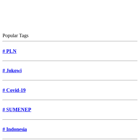
Popular Tags
#
PLN
#
Jokowi
#
Covid-19
#
SUMENEP
#
Indonesia