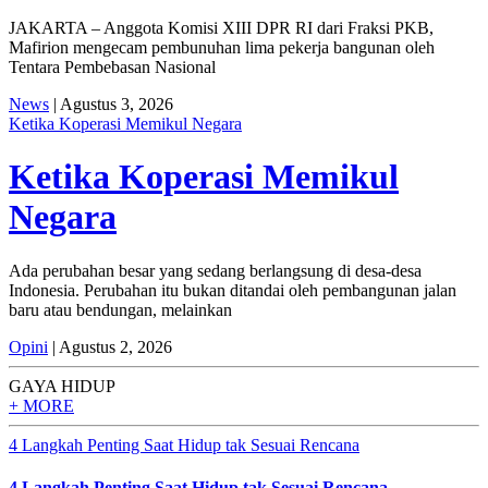
JAKARTA – Anggota Komisi XIII DPR RI dari Fraksi PKB,
Mafirion mengecam pembunuhan lima pekerja bangunan oleh
Tentara Pembebasan Nasional
News
| Agustus 3, 2026
Ketika Koperasi Memikul Negara
Ketika Koperasi Memikul
Negara
Ada perubahan besar yang sedang berlangsung di desa-desa
Indonesia. Perubahan itu bukan ditandai oleh pembangunan jalan
baru atau bendungan, melainkan
Opini
| Agustus 2, 2026
GAYA HIDUP
+ MORE
4 Langkah Penting Saat Hidup tak Sesuai Rencana
4 Langkah Penting Saat Hidup tak Sesuai Rencana