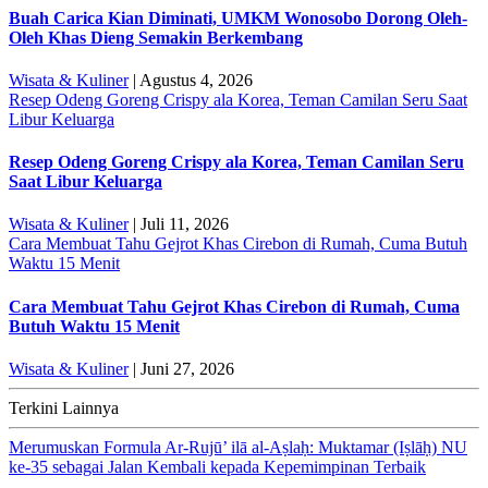
Buah Carica Kian Diminati, UMKM Wonosobo Dorong Oleh-
Oleh Khas Dieng Semakin Berkembang
Wisata & Kuliner
| Agustus 4, 2026
Resep Odeng Goreng Crispy ala Korea, Teman Camilan Seru Saat
Libur Keluarga
Resep Odeng Goreng Crispy ala Korea, Teman Camilan Seru
Saat Libur Keluarga
Wisata & Kuliner
| Juli 11, 2026
Cara Membuat Tahu Gejrot Khas Cirebon di Rumah, Cuma Butuh
Waktu 15 Menit
Cara Membuat Tahu Gejrot Khas Cirebon di Rumah, Cuma
Butuh Waktu 15 Menit
Wisata & Kuliner
| Juni 27, 2026
Terkini Lainnya
Merumuskan Formula Ar-Rujū’ ilā al-Aṣlaḥ: Muktamar (Iṣlāḥ) NU
ke-35 sebagai Jalan Kembali kepada Kepemimpinan Terbaik