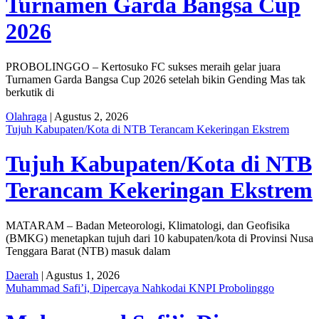
Turnamen Garda Bangsa Cup
2026
PROBOLINGGO – Kertosuko FC sukses meraih gelar juara
Turnamen Garda Bangsa Cup 2026 setelah bikin Gending Mas tak
berkutik di
Olahraga
| Agustus 2, 2026
Tujuh Kabupaten/Kota di NTB Terancam Kekeringan Ekstrem
Tujuh Kabupaten/Kota di NTB
Terancam Kekeringan Ekstrem
MATARAM – Badan Meteorologi, Klimatologi, dan Geofisika
(BMKG) menetapkan tujuh dari 10 kabupaten/kota di Provinsi Nusa
Tenggara Barat (NTB) masuk dalam
Daerah
| Agustus 1, 2026
Muhammad Safi’i, Dipercaya Nahkodai KNPI Probolinggo