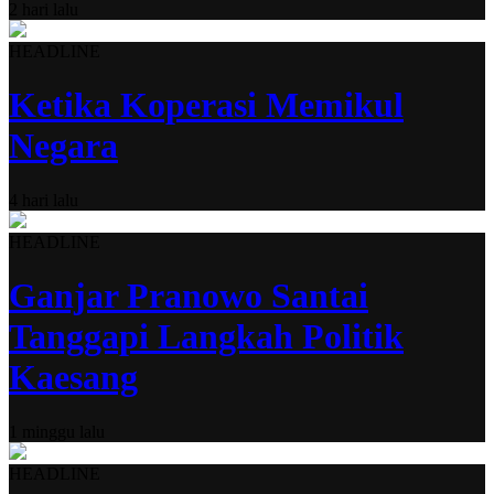
2 hari lalu
HEADLINE
Ketika Koperasi Memikul
Negara
4 hari lalu
HEADLINE
Ganjar Pranowo Santai
Tanggapi Langkah Politik
Kaesang
1 minggu lalu
HEADLINE