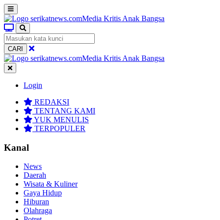
CARI
Login
REDAKSI
TENTANG KAMI
YUK MENULIS
TERPOPULER
Kanal
News
Daerah
Wisata & Kuliner
Gaya Hidup
Hiburan
Olahraga
Potret