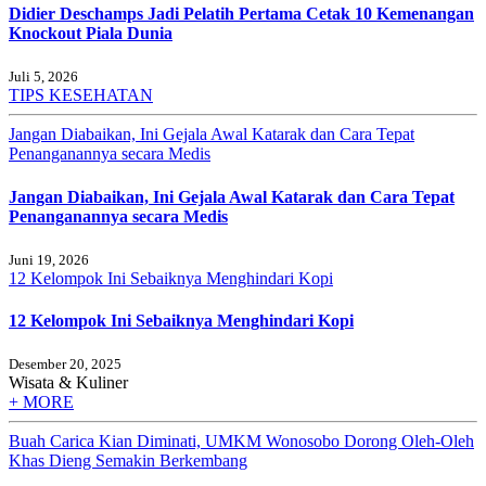
Didier Deschamps Jadi Pelatih Pertama Cetak 10 Kemenangan
Knockout Piala Dunia
Juli 5, 2026
TIPS KESEHATAN
Jangan Diabaikan, Ini Gejala Awal Katarak dan Cara Tepat
Penanganannya secara Medis
Jangan Diabaikan, Ini Gejala Awal Katarak dan Cara Tepat
Penanganannya secara Medis
Juni 19, 2026
12 Kelompok Ini Sebaiknya Menghindari Kopi
12 Kelompok Ini Sebaiknya Menghindari Kopi
Desember 20, 2025
Wisata & Kuliner
+ MORE
Buah Carica Kian Diminati, UMKM Wonosobo Dorong Oleh-Oleh
Khas Dieng Semakin Berkembang