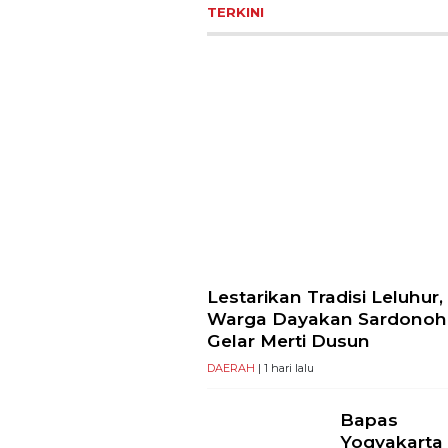
TERKINI
Lestarikan Tradisi Leluhur,
Warga Dayakan Sardonoh
Gelar Merti Dusun
DAERAH
| 1 hari lalu
Bapas
Yogyakarta