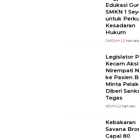
Edukasi Gu
SMKN 1 Se
untuk Perk
Kesadaran
Hukum
DAERAH
| 2 hari lal
Legislator 
Kecam Aksi
Nirempati 
ke Pasien B
Minta Pela
Diberi Sank
Tegas
NEWS
| 2 hari lalu
Kebakaran
Savana Br
Capai 80