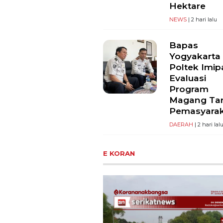
Hektare
NEWS
| 2 hari lalu
Bapas
Yogyakarta
Poltek Imip
Evaluasi
Program
Magang Ta
Pemasyara
DAERAH
| 2 hari lal
E KORAN