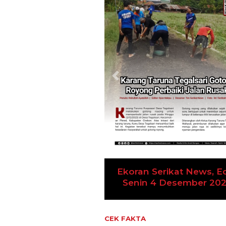
Previous
Ekoran Serikat News, Ed
Kamis 9 November 20
CEK FAKTA