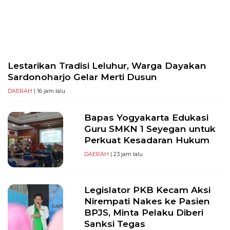
PT
Serikat
Media
Indonesia
Lestarikan Tradisi Leluhur, Warga Dayakan
Sardonoharjo Gelar Merti Dusun
DAERAH
| 16 jam lalu
Bapas Yogyakarta Edukasi
Guru SMKN 1 Seyegan untuk
Perkuat Kesadaran Hukum
DAERAH
| 23 jam lalu
Legislator PKB Kecam Aksi
Nirempati Nakes ke Pasien
BPJS, Minta Pelaku Diberi
Sanksi Tegas