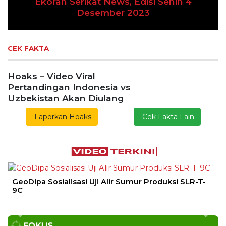
ran Serikat News, Edisi Senin 4
Desember 2023
Previous
Next