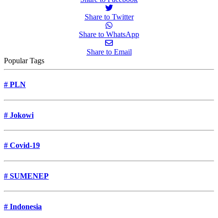
Share to Twitter
Share to WhatsApp
Share to Email
Popular Tags
#
PLN
#
Jokowi
#
Covid-19
#
SUMENEP
#
Indonesia