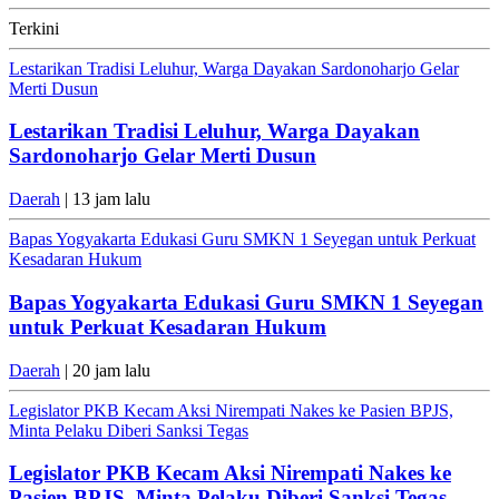
Terkini
Lestarikan Tradisi Leluhur, Warga Dayakan Sardonoharjo Gelar
Merti Dusun
Lestarikan Tradisi Leluhur, Warga Dayakan
Sardonoharjo Gelar Merti Dusun
Daerah
| 13 jam lalu
Bapas Yogyakarta Edukasi Guru SMKN 1 Seyegan untuk Perkuat
Kesadaran Hukum
Bapas Yogyakarta Edukasi Guru SMKN 1 Seyegan
untuk Perkuat Kesadaran Hukum
Daerah
| 20 jam lalu
Legislator PKB Kecam Aksi Nirempati Nakes ke Pasien BPJS,
Minta Pelaku Diberi Sanksi Tegas
Legislator PKB Kecam Aksi Nirempati Nakes ke
Pasien BPJS, Minta Pelaku Diberi Sanksi Tegas