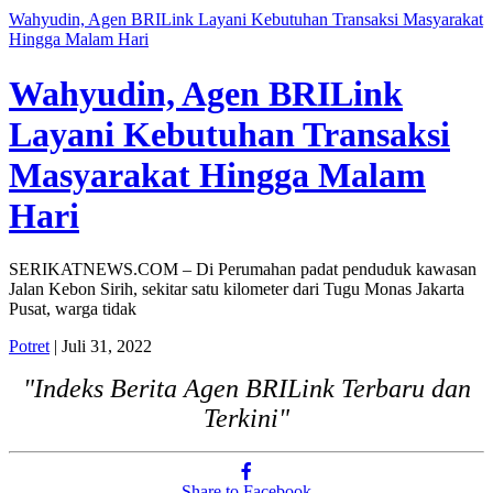
Wahyudin, Agen BRILink Layani Kebutuhan Transaksi Masyarakat
Hingga Malam Hari
Wahyudin, Agen BRILink
Layani Kebutuhan Transaksi
Masyarakat Hingga Malam
Hari
SERIKATNEWS.COM – Di Perumahan padat penduduk kawasan
Jalan Kebon Sirih, sekitar satu kilometer dari Tugu Monas Jakarta
Pusat, warga tidak
Potret
| Juli 31, 2022
"Indeks Berita Agen BRILink Terbaru dan
Terkini"
Share to Facebook