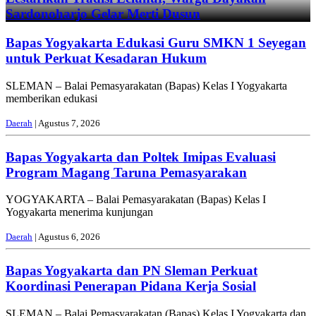
Sardonoharjo Gelar Merti Dusun
Bapas Yogyakarta Edukasi Guru SMKN 1 Seyegan
untuk Perkuat Kesadaran Hukum
SLEMAN – Balai Pemasyarakatan (Bapas) Kelas I Yogyakarta
memberikan edukasi
Daerah
| Agustus 7, 2026
Bapas Yogyakarta dan Poltek Imipas Evaluasi
Program Magang Taruna Pemasyarakan
YOGYAKARTA – Balai Pemasyarakatan (Bapas) Kelas I
Yogyakarta menerima kunjungan
Daerah
| Agustus 6, 2026
Bapas Yogyakarta dan PN Sleman Perkuat
Koordinasi Penerapan Pidana Kerja Sosial
SLEMAN – Balai Pemasyarakatan (Bapas) Kelas I Yogyakarta dan