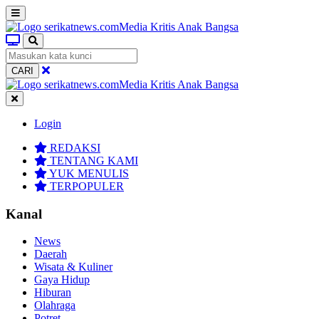
CARI
Login
REDAKSI
TENTANG KAMI
YUK MENULIS
TERPOPULER
Kanal
News
Daerah
Wisata & Kuliner
Gaya Hidup
Hiburan
Olahraga
Potret