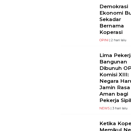
Demokrasi
Ekonomi B
Sekadar
Bernama
Koperasi
OPINI
| 2 hari lalu
Lima Pekerj
Bangunan
Dibunuh O
Komisi XIII:
Negara Har
Jamin Rasa
Aman bagi
Pekerja Sipi
NEWS
| 3 hari lalu
Ketika Kope
Memikul Ne