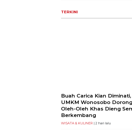
TERKINI
Buah Carica Kian Diminati,
UMKM Wonosobo Doron
Oleh-Oleh Khas Dieng Se
Berkembang
WISATA & KULINER
| 2 hari lalu