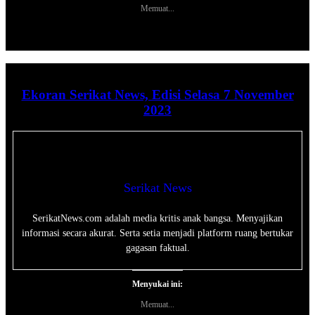
Memuat...
Ekoran Serikat News, Edisi Selasa 7 November
2023
Serikat News
SerikatNews.com adalah media kritis anak bangsa. Menyajikan
informasi secara akurat. Serta setia menjadi platform ruang bertukar
gagasan faktual.
Menyukai ini:
Memuat...