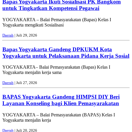
Bapas Yogyakarta Ikuti Sosialisasi PK Bangkom
untuk Tingkatkan Kompetensi Pegawai
YOGYAKARTA – Balai Pemasyarakatan (Bapas) Kelas I
Yogyakarta mengikuti Sosialisasi
Daerah
| Juli 29, 2026
Bapas Yogyakarta Gandeng DPKUKM Kota
Yogyakarta untuk Pelaksanaan Pidana Kerja Sosial
YOGYAKARTA– Balai Pemasyarakatan (Bapas) Kelas I
Yogyakarta menjalin kerja sama
Daerah
| Juli 27, 2026
BAPAS Yogyakarta Gandeng HIMPSI DIY Beri
Layanan Konseling bagi Klien Pemasyarakatan
YOGYAKARTA – Balai Pemasyarakatan (BAPAS) Kelas I
Yogyakarta menjalin kerja
Daerah
| Juli 20, 2026