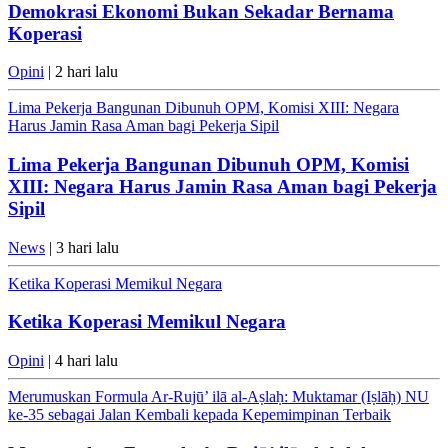
Demokrasi Ekonomi Bukan Sekadar Bernama
Koperasi
Opini
| 2 hari lalu
Lima Pekerja Bangunan Dibunuh OPM, Komisi XIII: Negara
Harus Jamin Rasa Aman bagi Pekerja Sipil
Lima Pekerja Bangunan Dibunuh OPM, Komisi
XIII: Negara Harus Jamin Rasa Aman bagi Pekerja
Sipil
News
| 3 hari lalu
Ketika Koperasi Memikul Negara
Ketika Koperasi Memikul Negara
Opini
| 4 hari lalu
Merumuskan Formula Ar-Rujū’ ilā al-Aṣlaḥ: Muktamar (Iṣlāḥ) NU
ke-35 sebagai Jalan Kembali kepada Kepemimpinan Terbaik