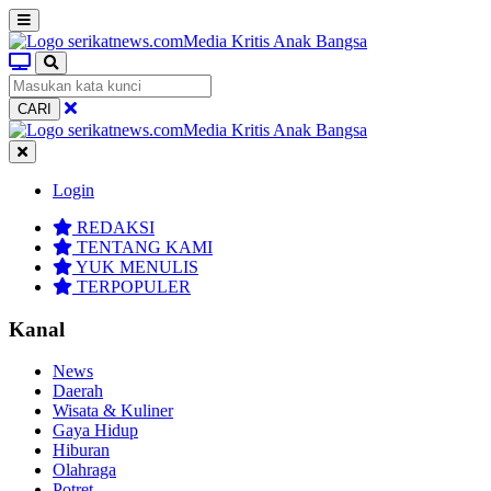
CARI
Login
REDAKSI
TENTANG KAMI
YUK MENULIS
TERPOPULER
Kanal
News
Daerah
Wisata & Kuliner
Gaya Hidup
Hiburan
Olahraga
Potret