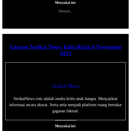
Menyukai ini:
Memuat...
Ekoran Serikat News, Edisi Rabu 8 November
2023
Serikat News
SerikatNews.com adalah media kritis anak bangsa. Menyajikan
informasi secara akurat. Serta setia menjadi platform ruang bertukar
gagasan faktual.
Menyukai ini: