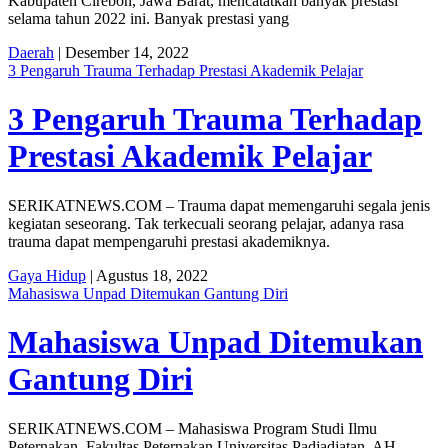
Kabupaten Cirebon, Jawa Barat, mencatatkan banyak prestasi
selama tahun 2022 ini. Banyak prestasi yang
Daerah
| Desember 14, 2022
3 Pengaruh Trauma Terhadap Prestasi Akademik Pelajar
3 Pengaruh Trauma Terhadap
Prestasi Akademik Pelajar
SERIKATNEWS.COM – Trauma dapat memengaruhi segala jenis
kegiatan seseorang. Tak terkecuali seorang pelajar, adanya rasa
trauma dapat mempengaruhi prestasi akademiknya.
Gaya Hidup
| Agustus 18, 2022
Mahasiswa Unpad Ditemukan Gantung Diri
Mahasiswa Unpad Ditemukan
Gantung Diri
SERIKATNEWS.COM – Mahasiswa Program Studi Ilmu
Peternakan, Fakultas Peternakan Universitas Padjadjatan, AH