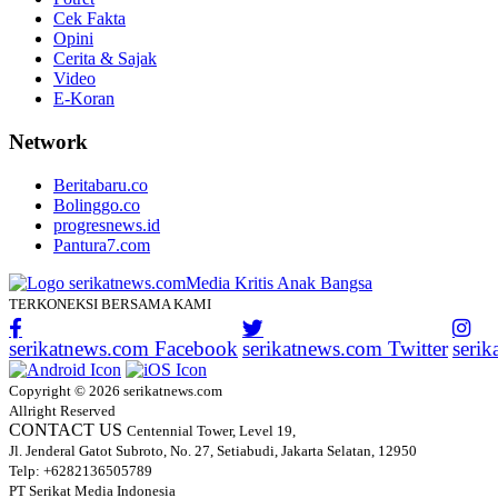
Cek Fakta
Opini
Cerita & Sajak
Video
E-Koran
Network
Beritabaru.co
Bolinggo.co
progresnews.id
Pantura7.com
TERKONEKSI BERSAMA KAMI
serikatnews.com Facebook
serikatnews.com Twitter
seri
Copyright © 2026 serikatnews.com
Allright Reserved
CONTACT US
Centennial Tower, Level 19,
Jl. Jenderal Gatot Subroto, No. 27, Setiabudi, Jakarta Selatan, 12950
Telp: +6282136505789
PT Serikat Media Indonesia