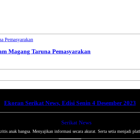
una Pemasyarakan
gram Magang Taruna Pemasyarakan
Ekoran Serikat News, Edisi Senin 4 Desember 2023
Serikat News
tis anak bangsa. Menyajikan informasi secara akurat. Serta setia menjadi plat