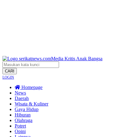
CARI
LOGIN
Homepage
News
Daerah
Wisata & Kuliner
Gaya Hidup
Hiburan
Olahraga
Potret
Opini
Lainnya