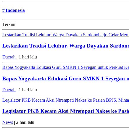
#
Indonesia
Terkini
Lestarikan Tradisi Leluhur, Warga Dayakan Sardonoharjo Gelar Mer
Lestarikan Tradisi Leluhur, Warga Dayakan Sardon
Daerah
| 1 hari lalu
Bapas Yogyakarta Edukasi Guru SMKN 1 Seyegan untuk Perkuat K
Bapas Yogyakarta Edukasi Guru SMKN 1 Seyegan 
Daerah
| 1 hari lalu
Legislator PKB Kecam Aksi Nirempati Nakes ke Pasien BPJS, Minta 
Legislator PKB Kecam Aksi Nirempati Nakes ke Pasi
News
| 2 hari lalu