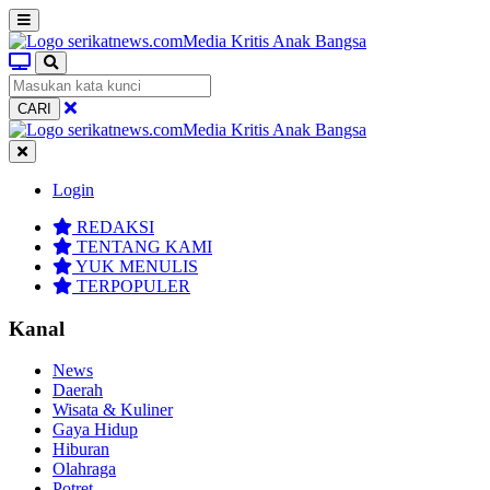
CARI
Login
REDAKSI
TENTANG KAMI
YUK MENULIS
TERPOPULER
Kanal
News
Daerah
Wisata & Kuliner
Gaya Hidup
Hiburan
Olahraga
Potret