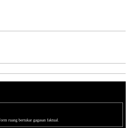
form ruang bertukar gagasan faktual.