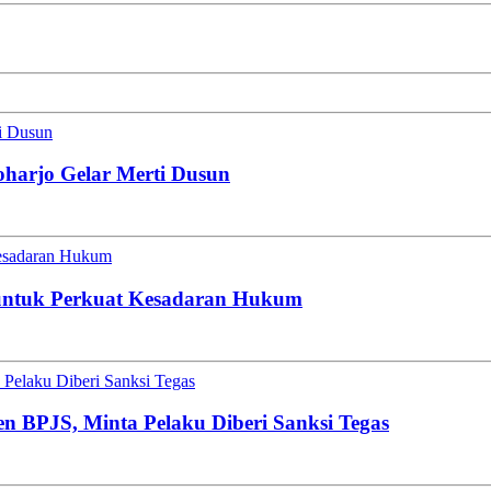
ti Dusun
oharjo Gelar Merti Dusun
esadaran Hukum
untuk Perkuat Kesadaran Hukum
Pelaku Diberi Sanksi Tegas
en BPJS, Minta Pelaku Diberi Sanksi Tegas