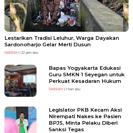
PT
Serikat
Media
Indonesia
Lestarikan Tradisi Leluhur, Warga Dayakan
Sardonoharjo Gelar Merti Dusun
DAERAH
| 22 jam lalu
Bapas Yogyakarta Edukasi
Guru SMKN 1 Seyegan untuk
Perkuat Kesadaran Hukum
DAERAH
| 1 hari lalu
Legislator PKB Kecam Aksi
Nirempati Nakes ke Pasien
BPJS, Minta Pelaku Diberi
Sanksi Tegas