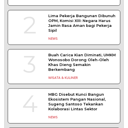
2
Lima Pekerja Bangunan Dibunuh
OPM, Komisi XIII: Negara Harus
Jamin Rasa Aman bagi Pekerja
Sipil
NEWS
3
Buah Carica Kian Diminati, UMKM
Wonosobo Dorong Oleh-Oleh
Khas Dieng Semakin
Berkembang
WISATA & KULINER
4
MBG Disebut Kunci Bangun
Ekosistem Pangan Nasional,
Sugeng Santoso Tekankan
Kolaborasi Lintas Sektor
NEWS