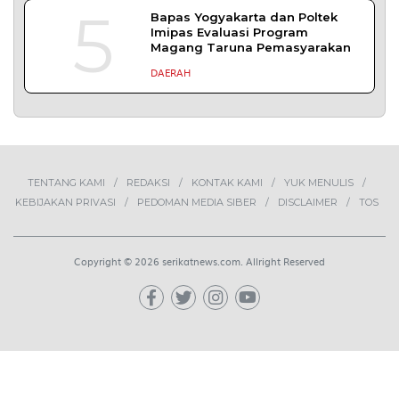
5
Bapas Yogyakarta dan Poltek
Imipas Evaluasi Program
Magang Taruna Pemasyarakan
DAERAH
TENTANG KAMI
REDAKSI
KONTAK KAMI
YUK MENULIS
KEBIJAKAN PRIVASI
PEDOMAN MEDIA SIBER
DISCLAIMER
TOS
Copyright © 2026 serikatnews.com. Allright Reserved