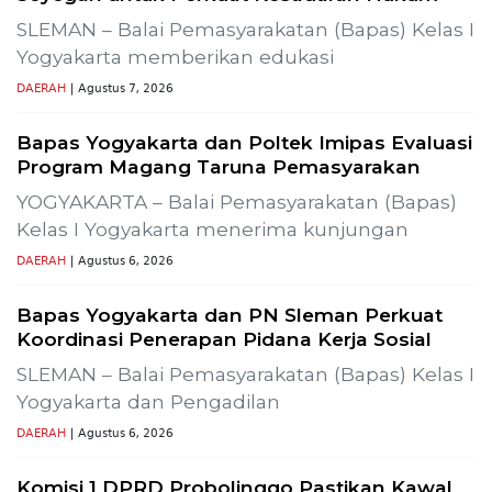
SLEMAN – Balai Pemasyarakatan (Bapas) Kelas I
Yogyakarta memberikan edukasi
DAERAH
| Agustus 7, 2026
Bapas Yogyakarta dan Poltek Imipas Evaluasi
Program Magang Taruna Pemasyarakan
YOGYAKARTA – Balai Pemasyarakatan (Bapas)
Kelas I Yogyakarta menerima kunjungan
DAERAH
| Agustus 6, 2026
Bapas Yogyakarta dan PN Sleman Perkuat
Koordinasi Penerapan Pidana Kerja Sosial
SLEMAN – Balai Pemasyarakatan (Bapas) Kelas I
Yogyakarta dan Pengadilan
DAERAH
| Agustus 6, 2026
Komisi 1 DPRD Probolinggo Pastikan Kawal