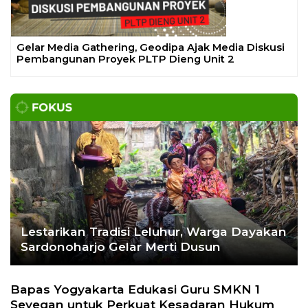
Gelar Media Gathering, Geodipa Ajak Media Diskusi
Pembangunan Proyek PLTP Dieng Unit 2
Lestarikan Tradisi Leluhur, Warga Dayakan
Sardonoharjo Gelar Merti Dusun
Bapas Yogyakarta Edukasi Guru SMKN 1
Seyegan untuk Perkuat Kesadaran Hukum