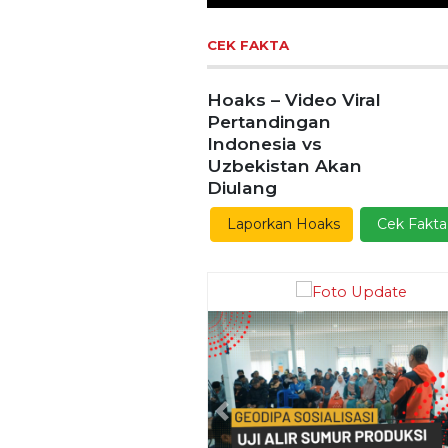
Previous
Ekoran Serikat News, Ed
Kamis 9 November 20
CEK FAKTA