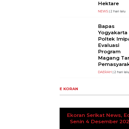
Hektare
NEWS
| 2 hari lalu
Bapas
Yogyakarta
Poltek Imip
Evaluasi
Program
Magang Ta
Pemasyara
DAERAH
| 2 hari lal
E KORAN