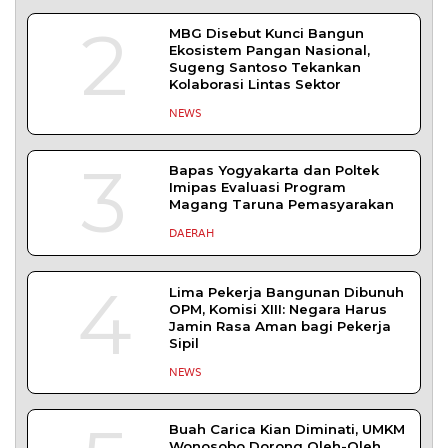
YOGYAKARTA – Balai Pemasyarakatan (Bapas)
Kelas I Yogyakarta menerima kunjungan
DAERAH
| Agustus 6, 2026
Bapas Yogyakarta dan PN Sleman Perkuat
Koordinasi Penerapan Pidana Kerja Sosial
SLEMAN – Balai Pemasyarakatan (Bapas) Kelas I
Yogyakarta dan Pengadilan
DAERAH
| Agustus 6, 2026
TERPOPULER
+ SELENGKAPNYA