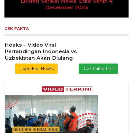
Previous
Next