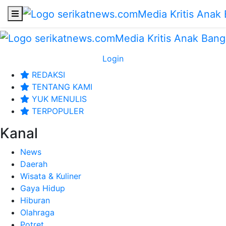
Login
REDAKSI
TENTANG KAMI
YUK MENULIS
TERPOPULER
Kanal
News
Daerah
Wisata & Kuliner
Gaya Hidup
Hiburan
Olahraga
Potret