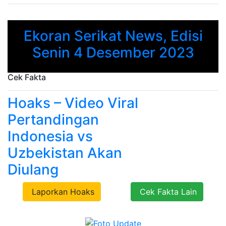
Ekoran Serikat News, Edisi
Previous
Next
Senin 4 Desember 2023
Cek Fakta
Hoaks – Video Viral
Pertandingan
Indonesia vs
Uzbekistan Akan
Diulang
Laporkan Hoaks
Cek Fakta Lain