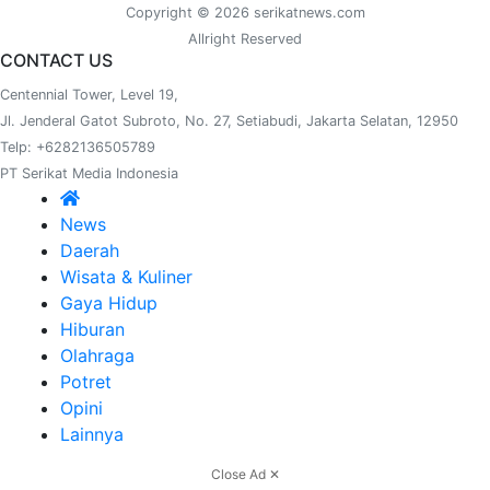
Copyright © 2026 serikatnews.com
Allright Reserved
CONTACT US
Centennial Tower, Level 19,
Jl. Jenderal Gatot Subroto, No. 27, Setiabudi, Jakarta Selatan, 12950
Telp: +6282136505789
PT Serikat Media Indonesia
News
Daerah
Wisata & Kuliner
Gaya Hidup
Hiburan
Olahraga
Potret
Opini
Lainnya
Close Ad ✕