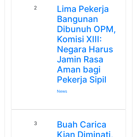
Lima Pekerja
2
Bangunan
Dibunuh OPM,
Komisi XIII:
Negara Harus
Jamin Rasa
Aman bagi
Pekerja Sipil
News
Buah Carica
3
Kian Diminati,