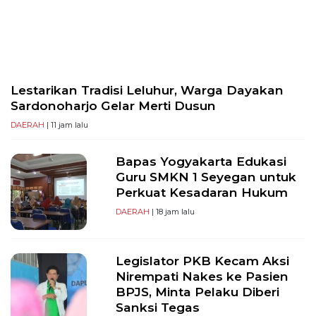
PT
Serikat
Media
Indonesia
Lestarikan Tradisi Leluhur, Warga Dayakan
Sardonoharjo Gelar Merti Dusun
DAERAH
| 11 jam lalu
Bapas Yogyakarta Edukasi
Guru SMKN 1 Seyegan untuk
Perkuat Kesadaran Hukum
DAERAH
| 18 jam lalu
Legislator PKB Kecam Aksi
Nirempati Nakes ke Pasien
BPJS, Minta Pelaku Diberi
Sanksi Tegas