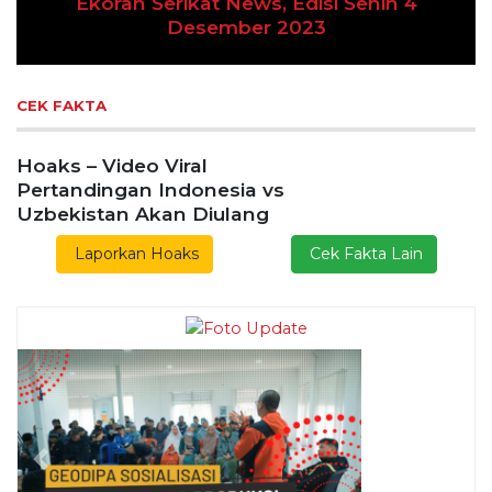
ran Serikat News, Edisi Senin 4
Desember 2023
Previous
Next