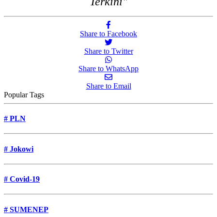
Terkini"
Share to Facebook
Share to Twitter
Share to WhatsApp
Share to Email
Popular Tags
#
PLN
#
Jokowi
#
Covid-19
#
SUMENEP