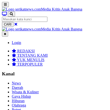
CARI
Login
REDAKSI
TENTANG KAMI
YUK MENULIS
TERPOPULER
Kanal
News
Daerah
Wisata & Kuliner
Gaya Hidup
Hiburan
Olahraga
Potret