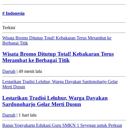
#
Indonesia
Terkini
Wisata Bromo Ditutup Total! Kebakaran Terus Merambat ke
Berbagai Titik
Wisata Bromo Ditutup Total! Kebakaran Terus
Merambat ke Berbagai Titik
Daerah
| 49 menit lalu
Lestarikan Tradisi Leluhur, Warga Dayakan Sardonoharjo Gelar
Merti Dusun
Lestarikan Tradisi Leluhur, Warga Dayakan
Sardonoharjo Gelar Merti Dusun
Daerah
| 1 hari lalu
Bapas Yogyakarta Edukasi Guru SMKN 1 Seyegan untuk Perkuat