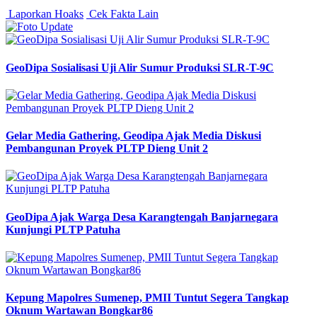
Laporkan Hoaks
Cek Fakta Lain
GeoDipa Sosialisasi Uji Alir Sumur Produksi SLR-T-9C
Gelar Media Gathering, Geodipa Ajak Media Diskusi
Pembangunan Proyek PLTP Dieng Unit 2
GeoDipa Ajak Warga Desa Karangtengah Banjarnegara
Kunjungi PLTP Patuha
Kepung Mapolres Sumenep, PMII Tuntut Segera Tangkap
Oknum Wartawan Bongkar86