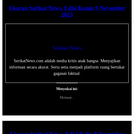
Ekoran Serikat News, Edisi Kamis 9 November
2023
Serikat News
SerikatNews.com adalah media kritis anak bangsa. Menyajikan
informasi secara akurat. Serta setia menjadi platform ruang bertukar
gagasan faktual.
Menyukai ini:
Memuat...
Ekoran Serikat News, Edisi Rabu 8 November