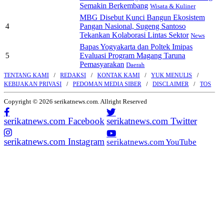
Semakin Berkembang
Wisata & Kuliner
MBG Disebut Kunci Bangun Ekosistem
4
Pangan Nasional, Sugeng Santoso
Tekankan Kolaborasi Lintas Sektor
News
Bapas Yogyakarta dan Poltek Imipas
5
Evaluasi Program Magang Taruna
Pemasyarakan
Daerah
TENTANG KAMI
REDAKSI
KONTAK KAMI
YUK MENULIS
KEBIJAKAN PRIVASI
PEDOMAN MEDIA SIBER
DISCLAIMER
TOS
Copyright © 2026 serikatnews.com. Allright Reserved
serikatnews.com Facebook
serikatnews.com Twitter
serikatnews.com Instagram
serikatnews.com YouTube