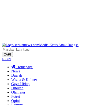
CARI
LOGIN
Homepage
News
Daerah
Wisata & Kuliner
Gaya Hidup
Hiburan
Olahraga
Potret
Opini
Lainnya