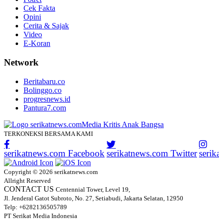
Cek Fakta
Opini
Cerita & Sajak
Video
E-Koran
Network
Beritabaru.co
Bolinggo.co
progresnews.id
Pantura7.com
TERKONEKSI BERSAMA KAMI
serikatnews.com Facebook
serikatnews.com Twitter
seri
Copyright © 2026 serikatnews.com
Allright Reserved
CONTACT US
Centennial Tower, Level 19,
Jl. Jenderal Gatot Subroto, No. 27, Setiabudi, Jakarta Selatan, 12950
Telp: +6282136505789
PT Serikat Media Indonesia