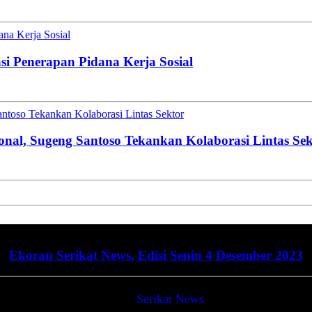
na Kerja Sosial
i Penerapan Pidana Kerja Sosial
toso Tekankan Kolaborasi Lintas Sektor
al, Sugeng Santoso Tekankan Kolaborasi Lintas Sek
Ekoran Serikat News, Edisi Senin 4 Desember 2023
Serikat News