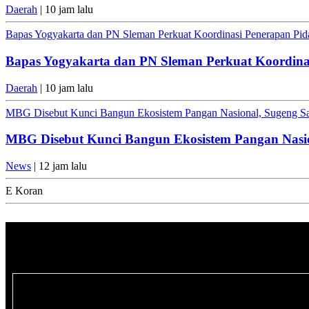
Daerah
| 10 jam lalu
Bapas Yogyakarta dan PN Sleman Perkuat Koordinasi Penerapan Pida
Bapas Yogyakarta dan PN Sleman Perkuat Koordinas
Daerah
| 10 jam lalu
MBG Disebut Kunci Bangun Ekosistem Pangan Nasional, Sugeng San
MBG Disebut Kunci Bangun Ekosistem Pangan Nasion
News
| 12 jam lalu
E Koran