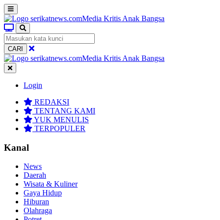
CARI
Login
REDAKSI
TENTANG KAMI
YUK MENULIS
TERPOPULER
Kanal
News
Daerah
Wisata & Kuliner
Gaya Hidup
Hiburan
Olahraga
Potret