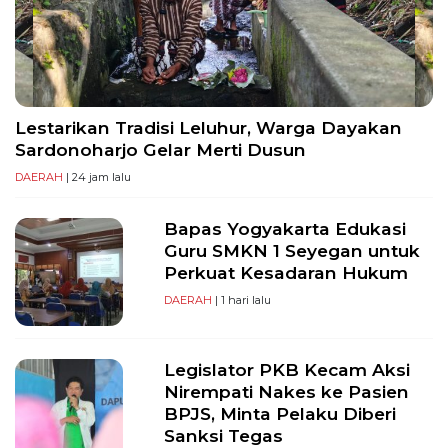
PT
Serikat
Media
Indonesia
Lestarikan Tradisi Leluhur, Warga Dayakan
Sardonoharjo Gelar Merti Dusun
DAERAH
| 24 jam lalu
Bapas Yogyakarta Edukasi
Guru SMKN 1 Seyegan untuk
Perkuat Kesadaran Hukum
DAERAH
| 1 hari lalu
Legislator PKB Kecam Aksi
Nirempati Nakes ke Pasien
BPJS, Minta Pelaku Diberi
Sanksi Tegas