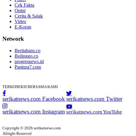
Cek Fakta
Opini
Cerita & Sajak
Video
E-Koran
Network
Beritabaru.co
Bolinggo.co
progresnews.id
Pantura7.com
TERKONEKSI BERSAMA KAMI
serikatnews.com Facebook
serikatnews.com Twitter
serikatnews.com Instagram
serikatnews.com YouTube
Copyright © 2026 serikatnews.com
Allright Reserved