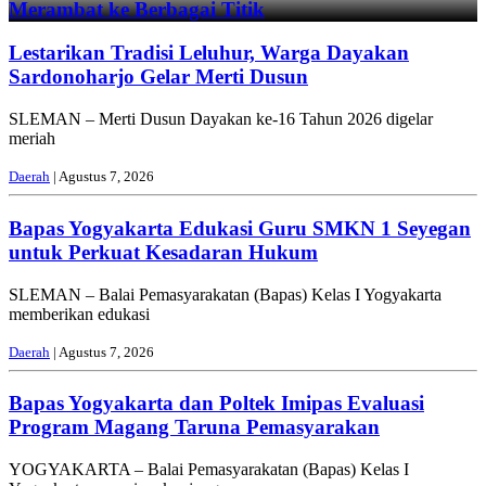
Merambat ke Berbagai Titik
Lestarikan Tradisi Leluhur, Warga Dayakan
Sardonoharjo Gelar Merti Dusun
SLEMAN – Merti Dusun Dayakan ke-16 Tahun 2026 digelar
meriah
Daerah
| Agustus 7, 2026
Bapas Yogyakarta Edukasi Guru SMKN 1 Seyegan
untuk Perkuat Kesadaran Hukum
SLEMAN – Balai Pemasyarakatan (Bapas) Kelas I Yogyakarta
memberikan edukasi
Daerah
| Agustus 7, 2026
Bapas Yogyakarta dan Poltek Imipas Evaluasi
Program Magang Taruna Pemasyarakan
YOGYAKARTA – Balai Pemasyarakatan (Bapas) Kelas I