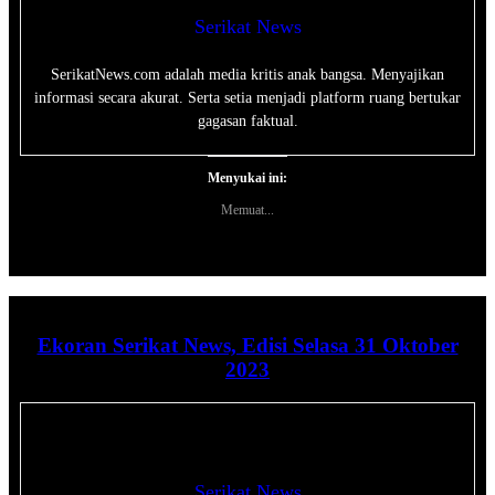
Serikat News
SerikatNews.com adalah media kritis anak bangsa. Menyajikan
informasi secara akurat. Serta setia menjadi platform ruang bertukar
gagasan faktual.
Menyukai ini:
Memuat...
Ekoran Serikat News, Edisi Selasa 31 Oktober
2023
Serikat News