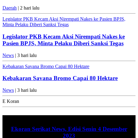
Daerah
| 2 hari lalu
Legislator PKB Kecam Aksi Nirempati Nakes ke Pasien BPJS,
Minta Pelaku Diberi Sanksi Tegas
Legislator PKB Kecam Aksi Nirempati Nakes ke
Pasien BPJS, Minta Pelaku Diberi Sanksi Tegas
News
| 3 hari lalu
Kebakaran Savana Bromo Capai 80 Hektare
Kebakaran Savana Bromo Capai 80 Hektare
News
| 3 hari lalu
E Koran
Ekoran Serikat News, Edisi Senin 4 Desember
2023