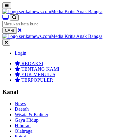
CARI
Login
REDAKSI
TENTANG KAMI
YUK MENULIS
TERPOPULER
Kanal
News
Daerah
Wisata & Kuliner
Gaya Hidup
Hiburan
Olahraga
Potret