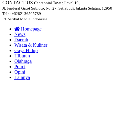
CONTACT US
Centennial Tower, Level 19,
Jl. Jenderal Gatot Subroto, No. 27, Setiabudi, Jakarta Selatan, 12950
Telp: +6282136505789
PT Serikat Media Indonesia
Homepage
News
Daerah
Wisata & Kuliner
Gaya Hidup
Hiburan
Olahraga
Potret
Opini
Lainnya