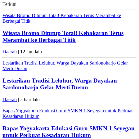
Terkini
Wisata Bromo Ditutup Total! Kebakaran Terus Merambat ke
Berbagai Titik
Wisata Bromo Ditutup Total! Kebakaran Terus
Merambat ke Berbagai Titik
Daerah
| 12 jam lalu
Lestarikan Tradisi Leluhur, Warga Dayakan Sardonoharjo Gelar
Merti Dusun
Lestarikan Tradisi Leluhur, Warga Dayakan
Sardonoharjo Gelar Merti Dusun
Daerah
| 2 hari lalu
Bapas Yogyakarta Edukasi Guru SMKN 1 Seyegan untuk Perkuat
Kesadaran Hukum
Bapas Yogyakarta Edukasi Guru SMKN 1 Seyegan
untuk Perkuat Kesadaran Hukum