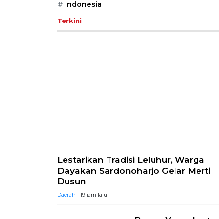
#
Indonesia
Terkini
Lestarikan Tradisi Leluhur, Warga
Dayakan Sardonoharjo Gelar Merti
Dusun
Daerah
| 19 jam lalu