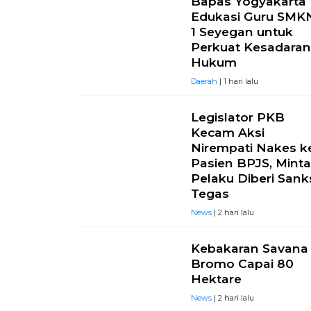
Bapas Yogyakarta
Edukasi Guru SMK
1 Seyegan untuk
Perkuat Kesadara
Hukum
Daerah
| 1 hari lalu
Legislator PKB
Kecam Aksi
Nirempati Nakes k
Pasien BPJS, Mint
Pelaku Diberi Sank
Tegas
News
| 2 hari lalu
Kebakaran Savana
Bromo Capai 80
Hektare
News
| 2 hari lalu