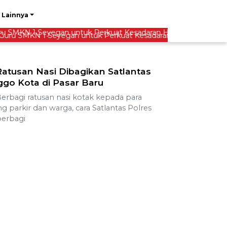
Lainnya
u SMKN 1 Seyegan untuk Perkuat Kesadaran Hukum
atusan Nasi Dibagikan Satlantas
ggo Kota di Pasar Baru
bagi ratusan nasi kotak kepada para
g parkir dan warga, cara Satlantas Polres
berbagi