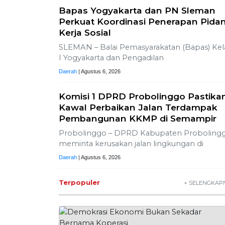
Bapas Yogyakarta dan PN Sleman
Perkuat Koordinasi Penerapan Pida
Kerja Sosial
SLEMAN – Balai Pemasyarakatan (Bapas) Kel
I Yogyakarta dan Pengadilan
Daerah
| Agustus 6, 2026
Komisi 1 DPRD Probolinggo Pastika
Kawal Perbaikan Jalan Terdampak
Pembangunan KKMP di Semampir
Probolinggo – DPRD Kabupaten Proboling
meminta kerusakan jalan lingkungan di
Daerah
| Agustus 6, 2026
Terpopuler
+ SELENGKAP