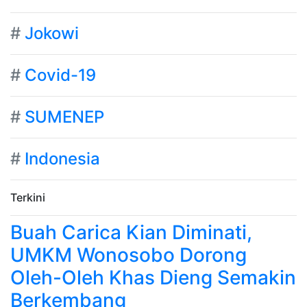
#
Jokowi
#
Covid-19
#
SUMENEP
#
Indonesia
Terkini
Buah Carica Kian Diminati,
UMKM Wonosobo Dorong
Oleh-Oleh Khas Dieng Semakin
Berkembang