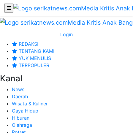
Login
REDAKSI
TENTANG KAMI
YUK MENULIS
TERPOPULER
Kanal
News
Daerah
Wisata & Kuliner
Gaya Hidup
Hiburan
Olahraga
Potret