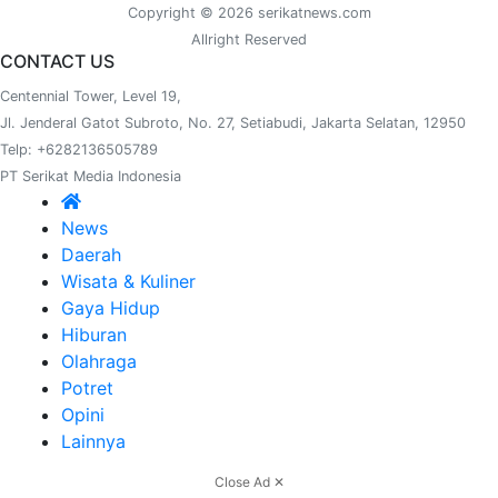
Copyright © 2026 serikatnews.com
Allright Reserved
CONTACT US
Centennial Tower, Level 19,
Jl. Jenderal Gatot Subroto, No. 27, Setiabudi, Jakarta Selatan, 12950
Telp: +6282136505789
PT Serikat Media Indonesia
News
Daerah
Wisata & Kuliner
Gaya Hidup
Hiburan
Olahraga
Potret
Opini
Lainnya
Close Ad ✕