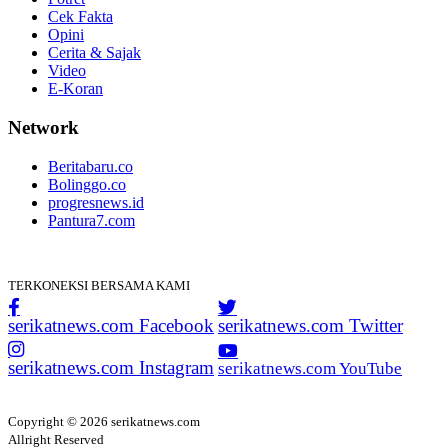
Cek Fakta
Opini
Cerita & Sajak
Video
E-Koran
Network
Beritabaru.co
Bolinggo.co
progresnews.id
Pantura7.com
TERKONEKSI BERSAMA KAMI
serikatnews.com Facebook
serikatnews.com Twitter
serikatnews.com Instagram
serikatnews.com YouTube
Copyright © 2026 serikatnews.com
Allright Reserved