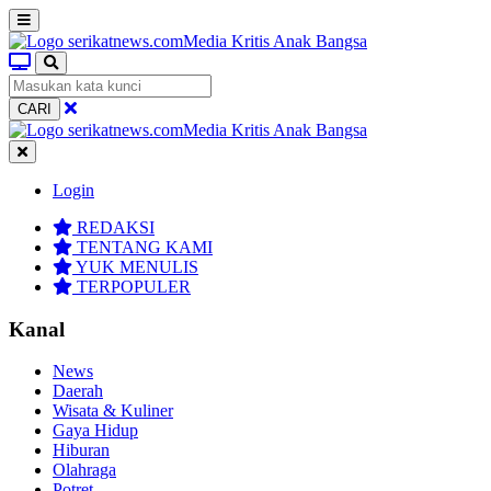
CARI
Login
REDAKSI
TENTANG KAMI
YUK MENULIS
TERPOPULER
Kanal
News
Daerah
Wisata & Kuliner
Gaya Hidup
Hiburan
Olahraga
Potret