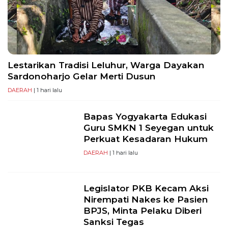
PT
Serikat
Media
Indonesia
Lestarikan Tradisi Leluhur, Warga Dayakan
Sardonoharjo Gelar Merti Dusun
DAERAH
| 1 hari lalu
Bapas Yogyakarta Edukasi
Guru SMKN 1 Seyegan untuk
Perkuat Kesadaran Hukum
DAERAH
| 1 hari lalu
Legislator PKB Kecam Aksi
Nirempati Nakes ke Pasien
BPJS, Minta Pelaku Diberi
Sanksi Tegas