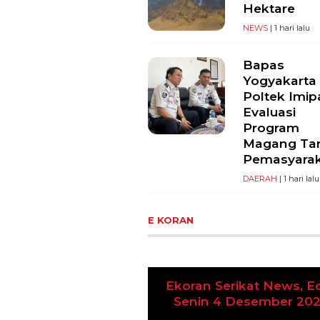
Hektare
NEWS
| 1 hari lalu
Bapas
Yogyakarta
Poltek Imip
Evaluasi
Program
Magang Ta
Pemasyara
DAERAH
| 1 hari lalu
E KORAN