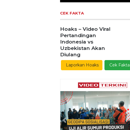
Previous
Ekoran Serikat News, Ed
Kamis 9 November 20
CEK FAKTA