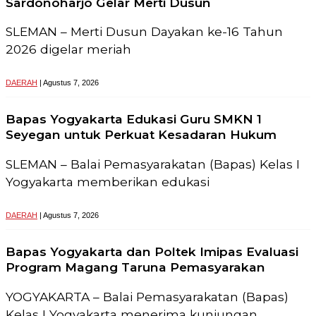
Sardonoharjo Gelar Merti Dusun
SLEMAN – Merti Dusun Dayakan ke-16 Tahun
2026 digelar meriah
DAERAH
| Agustus 7, 2026
Bapas Yogyakarta Edukasi Guru SMKN 1
Seyegan untuk Perkuat Kesadaran Hukum
SLEMAN – Balai Pemasyarakatan (Bapas) Kelas I
Yogyakarta memberikan edukasi
DAERAH
| Agustus 7, 2026
Bapas Yogyakarta dan Poltek Imipas Evaluasi
Program Magang Taruna Pemasyarakan
YOGYAKARTA – Balai Pemasyarakatan (Bapas)
Kelas I Yogyakarta menerima kunjungan