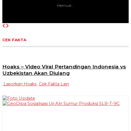
Memuat...
Previous
Next
CEK FAKTA
Hoaks – Video Viral Pertandingan Indonesia vs
Uzbekistan Akan Diulang
Laporkan Hoaks
Cek Fakta Lain