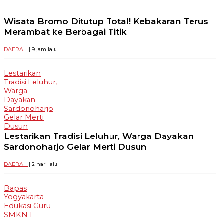
Wisata Bromo Ditutup Total! Kebakaran Terus
Merambat ke Berbagai Titik
DAERAH
| 9 jam lalu
Lestarikan
Tradisi Leluhur,
Warga
Dayakan
Sardonoharjo
Gelar Merti
Dusun
Lestarikan Tradisi Leluhur, Warga Dayakan
Sardonoharjo Gelar Merti Dusun
DAERAH
| 2 hari lalu
Bapas
Yogyakarta
Edukasi Guru
SMKN 1