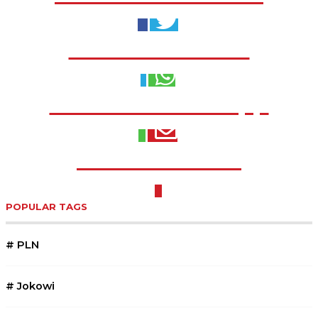
Share to Twitter
Share to WhatsApp
Share to Email
POPULAR TAGS
#
PLN
#
Jokowi