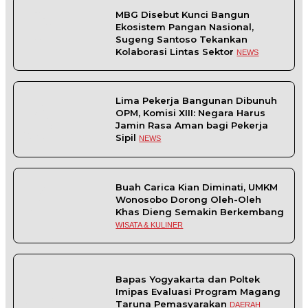
2
MBG Disebut Kunci Bangun
Ekosistem Pangan Nasional,
Sugeng Santoso Tekankan
Kolaborasi Lintas Sektor
NEWS
3
Lima Pekerja Bangunan Dibunuh
OPM, Komisi XIII: Negara Harus
Jamin Rasa Aman bagi Pekerja
Sipil
NEWS
4
Buah Carica Kian Diminati, UMKM
Wonosobo Dorong Oleh-Oleh
Khas Dieng Semakin Berkembang
WISATA & KULINER
5
Bapas Yogyakarta dan Poltek
Imipas Evaluasi Program Magang
Taruna Pemasyarakan
DAERAH