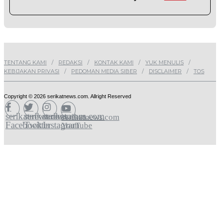
TENTANG KAMI
REDAKSI
KONTAK KAMI
YUK MENULIS
KEBIJAKAN PRIVASI
PEDOMAN MEDIA SIBER
DISCLAIMER
TOS
Copyright © 2026 serikatnews.com. Allright Reserved
serikatnews.com
serikatnews.com
serikatnews.com
serikatnews.com
Facebook
Twitter
Instagram
YouTube