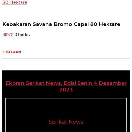
80 Hektare
Kebakaran Savana Bromo Capai 80 Hektare
NEWS
| 3 hari lalu
E KORAN
Ekoran Serikat News, Edisi Senin 4 Desember
2023
Serikat News