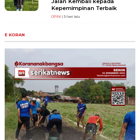
Jalan Kembali kepada
Kepemimpinan Terbaik
OPINI
| 5 hari lalu
E KORAN