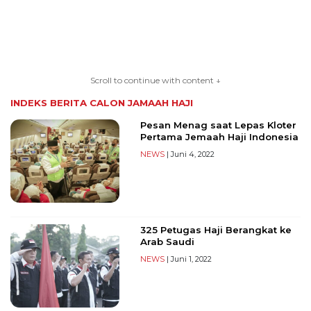
TERKONEKSI
BERSAMA
Scroll to continue with content ↓
KAMI
INDEKS BERITA
CALON JAMAAH HAJI
Pesan Menag saat Lepas Kloter
Pertama Jemaah Haji Indonesia
NEWS
| Juni 4, 2022
325 Petugas Haji Berangkat ke
Copyright
Arab Saudi
©
NEWS
| Juni 1, 2022
2026
serikatnews.com
Allright