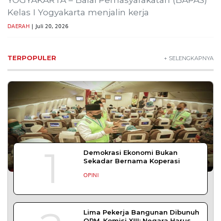
Kelas I Yogyakarta menjalin kerja
DAERAH
| Juli 20, 2026
TERPOPULER
+ SELENGKAPNYA
1
Demokrasi Ekonomi Bukan
Sekadar Bernama Koperasi
OPINI
Lima Pekerja Bangunan Dibunuh
OPM, Komisi XIII: Negara Harus