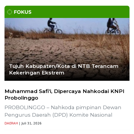
Tujuh Kabupaten/Kota di NTB Terancam
Kekeringan Ekstrem
Muhammad Safi’i, Dipercaya Nahkodai KNPI
Probolinggo
PROBOLINGGO – Nahkoda pimpinan Dewan
Pengurus Daerah (DPD) Komite Nasional
DAERAH
| Juli 31, 2026