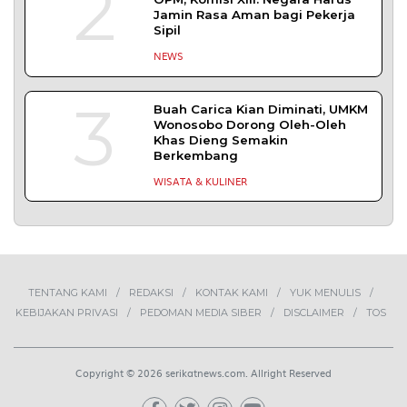
2
Jamin Rasa Aman bagi Pekerja
Sipil
NEWS
3
Buah Carica Kian Diminati, UMKM
Wonosobo Dorong Oleh-Oleh
Khas Dieng Semakin
Berkembang
WISATA & KULINER
TENTANG KAMI
REDAKSI
KONTAK KAMI
YUK MENULIS
KEBIJAKAN PRIVASI
PEDOMAN MEDIA SIBER
DISCLAIMER
TOS
Copyright © 2026 serikatnews.com. Allright Reserved