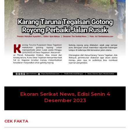
Previous
Next
Ekoran Serikat News, Edisi Kamis 9
November 2023
CEK FAKTA