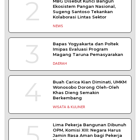
YOGYAKARTA – Balai Pemasyarakatan (Bapas)
Kelas I Yogyakarta menerima kunjungan
DAERAH
| Agustus 6, 2026
Bapas Yogyakarta dan PN Sleman Perkuat
Koordinasi Penerapan Pidana Kerja Sosial
SLEMAN – Balai Pemasyarakatan (Bapas) Kelas I
Yogyakarta dan Pengadilan
DAERAH
| Agustus 6, 2026
TERPOPULER
+ SELENGKAPNYA