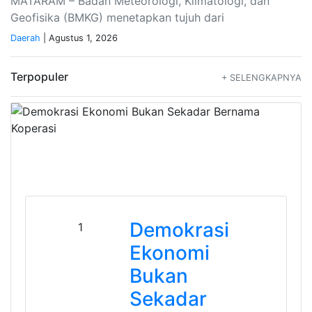
MATARAM – Badan Meteorologi, Klimatologi, dan
Geofisika (BMKG) menetapkan tujuh dari
Daerah
| Agustus 1, 2026
Terpopuler
+ SELENGKAPNYA
Demokrasi
1
Ekonomi
Bukan
Sekadar