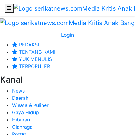
Login
REDAKSI
TENTANG KAMI
YUK MENULIS
TERPOPULER
Kanal
News
Daerah
Wisata & Kuliner
Gaya Hidup
Hiburan
Olahraga
Potret