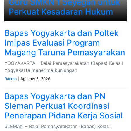
Guru SMKN 1 Seyegan untuk
Perkuat Kesadaran Hukum
Bapas Yogyakarta dan Poltek
Imipas Evaluasi Program
Magang Taruna Pemasyarakan
YOGYAKARTA – Balai Pemasyarakatan (Bapas) Kelas I
Yogyakarta menerima kunjungan
Daerah
| Agustus 6, 2026
Bapas Yogyakarta dan PN
Sleman Perkuat Koordinasi
Penerapan Pidana Kerja Sosial
SLEMAN – Balai Pemasyarakatan (Bapas) Kelas I