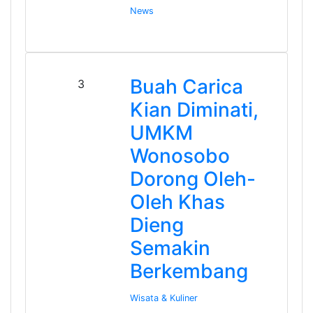
News
Buah Carica
3
Kian Diminati,
UMKM
Wonosobo
Dorong Oleh-
Oleh Khas
Dieng
Semakin
Berkembang
Wisata & Kuliner