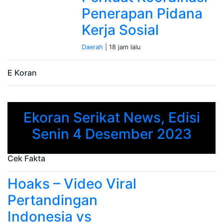
Penerapan Pidana
Kerja Sosial
Daerah
| 18 jam lalu
E Koran
Ekoran Serikat News, Edisi
Previous
Next
Senin 4 Desember 2023
Cek Fakta
Hoaks – Video Viral
Pertandingan
Indonesia vs