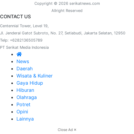
Copyright © 2026 serikatnews.com
Allright Reserved
CONTACT US
Centennial Tower, Level 19,
Jl. Jenderal Gatot Subroto, No. 27, Setiabudi, Jakarta Selatan, 12950
Telp: +6282136505789
PT Serikat Media Indonesia
News
Daerah
Wisata & Kuliner
Gaya Hidup
Hiburan
Olahraga
Potret
Opini
Lainnya
Close Ad ✕