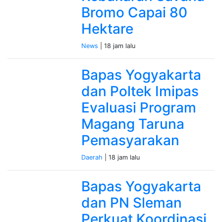
Bromo Capai 80
Hektare
News
| 18 jam lalu
Bapas Yogyakarta
dan Poltek Imipas
Evaluasi Program
Magang Taruna
Pemasyarakan
Daerah
| 18 jam lalu
Bapas Yogyakarta
dan PN Sleman
Perkuat Koordinasi