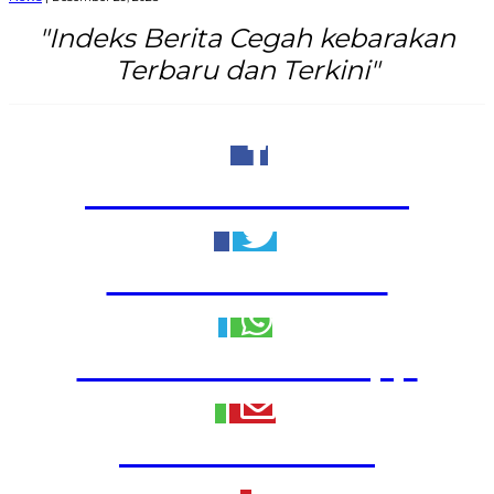
"Indeks Berita Cegah kebarakan
Terbaru dan Terkini"
Share to Facebook
Share to Twitter
Share to WhatsApp
Share to Email