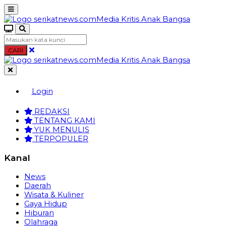
CARI
Login
REDAKSI
TENTANG KAMI
YUK MENULIS
TERPOPULER
Kanal
News
Daerah
Wisata & Kuliner
Gaya Hidup
Hiburan
Olahraga