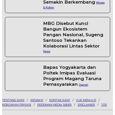
Semakin Berkembang
Wisata
& Kuliner
MBG Disebut Kunci
4
Bangun Ekosistem
Pangan Nasional, Sugeng
Santoso Tekankan
Kolaborasi Lintas Sektor
News
5
Bapas Yogyakarta dan
Poltek Imipas Evaluasi
Program Magang Taruna
Pemasyarakan
Daerah
TENTANG KAMI
REDAKSI
KONTAK KAMI
YUK MENULIS
KEBIJAKAN PRIVASI
PEDOMAN MEDIA SIBER
DISCLAIMER
TOS