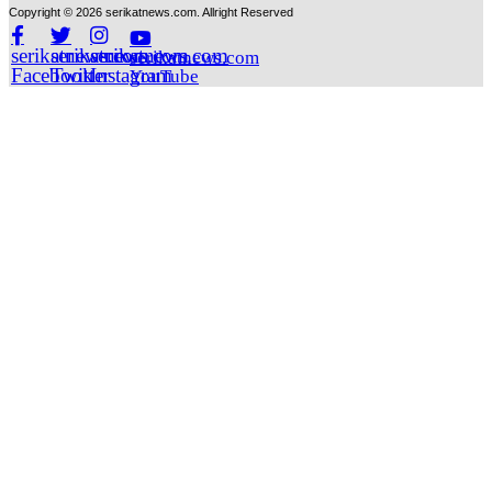
Copyright © 2026 serikatnews.com. Allright Reserved
serikatnews.com
serikatnews.com
serikatnews.com
serikatnews.com
Facebook
Twitter
Instagram
YouTube