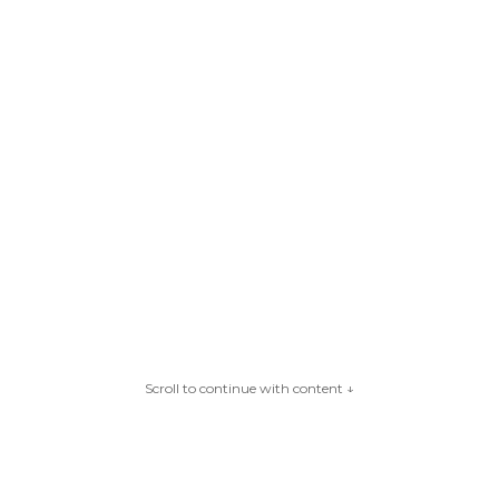
Scroll to continue with content ↓