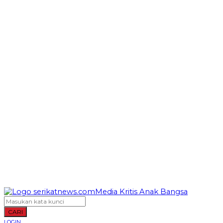
CARI
LOGIN