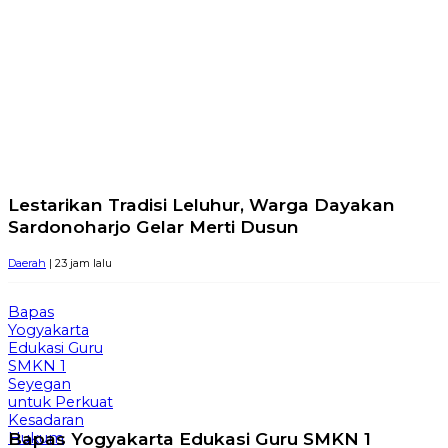
Lestarikan Tradisi Leluhur, Warga Dayakan
Sardonoharjo Gelar Merti Dusun
Daerah
| 23 jam lalu
Bapas
Yogyakarta
Edukasi Guru
SMKN 1
Seyegan
untuk Perkuat
Kesadaran
Bapas Yogyakarta Edukasi Guru SMKN 1
Hukum