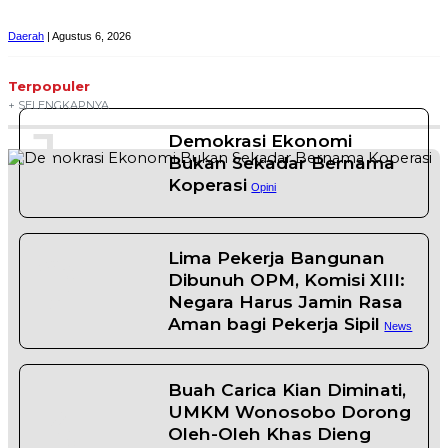
Daerah
| Agustus 6, 2026
Terpopuler
+ SELENGKAPNYA
1
Demokrasi Ekonomi
Bukan Sekadar Bernama
Koperasi
Opini
2
Lima Pekerja Bangunan
Dibunuh OPM, Komisi XIII:
Negara Harus Jamin Rasa
Aman bagi Pekerja Sipil
News
Buah Carica Kian Diminati,
3
UMKM Wonosobo Dorong
Oleh-Oleh Khas Dieng