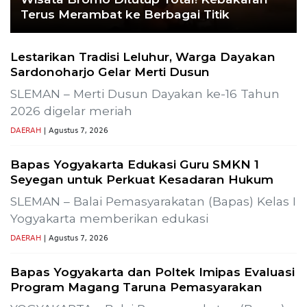
Terus Merambat ke Berbagai Titik
Lestarikan Tradisi Leluhur, Warga Dayakan
Sardonoharjo Gelar Merti Dusun
SLEMAN – Merti Dusun Dayakan ke-16 Tahun
2026 digelar meriah
DAERAH
| Agustus 7, 2026
Bapas Yogyakarta Edukasi Guru SMKN 1
Seyegan untuk Perkuat Kesadaran Hukum
SLEMAN – Balai Pemasyarakatan (Bapas) Kelas I
Yogyakarta memberikan edukasi
DAERAH
| Agustus 7, 2026
Bapas Yogyakarta dan Poltek Imipas Evaluasi
Program Magang Taruna Pemasyarakan