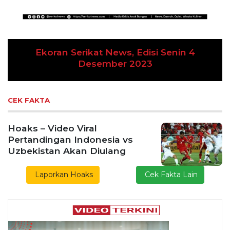
Ekoran Serikat News, Edisi Kamis 9
November 2023
CEK FAKTA
Hoaks – Video Viral
Pertandingan Indonesia vs
Uzbekistan Akan Diulang
Laporkan Hoaks
Cek Fakta Lain