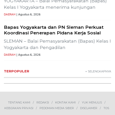
YOGYAKARTA – Balai Pemasyarakatan (Bapas)
Kelas I Yogyakarta menerima kunjungan
DAERAH
| Agustus 6, 2026
Bapas Yogyakarta dan PN Sleman Perkuat
Koordinasi Penerapan Pidana Kerja Sosial
SLEMAN – Balai Pemasyarakatan (Bapas) Kelas I
Yogyakarta dan Pengadilan
DAERAH
| Agustus 6, 2026
TERPOPULER
+ SELENGKAPNYA
TENTANG KAMI
REDAKSI
KONTAK KAMI
YUK MENULIS
KEBIJAKAN PRIVASI
PEDOMAN MEDIA SIBER
DISCLAIMER
TOS