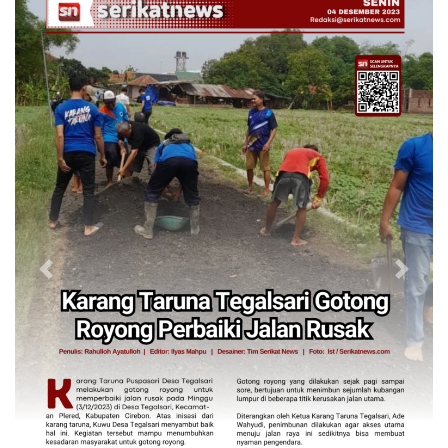
Previous
Next