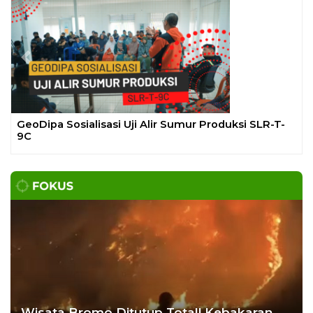
Previous
Next
Gelar Media Gathering, Geodipa Ajak Media Diskusi
Pembangunan Proyek PLTP Dieng Unit 2
Wisata Bromo Ditutup Total! Kebakaran