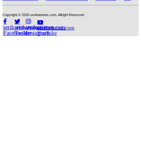
Copyright © 2026 serikatnews.com. Allright Reserved
serikatnews.com
serikatnews.com
serikatnews.com
serikatnews.com
Facebook
Twitter
Instagram
YouTube