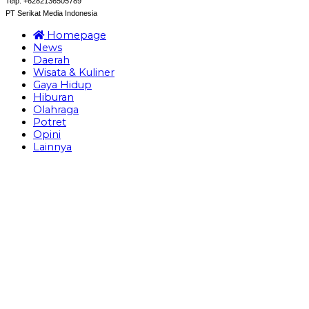
Telp: +6282136505789
PT Serikat Media Indonesia
Homepage
News
Daerah
Wisata & Kuliner
Gaya Hidup
Hiburan
Olahraga
Potret
Opini
Lainnya