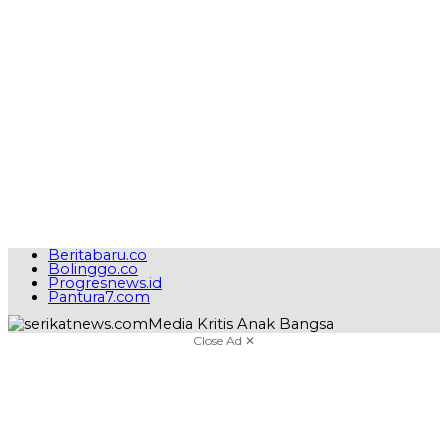
Beritabaru.co
Bolinggo.co
Progresnews.id
Pantura7.com
Close Ad ✕