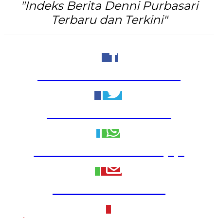
"Indeks Berita Denni Purbasari
Terbaru dan Terkini"
Share to Facebook
Share to Twitter
Share to WhatsApp
Share to Email