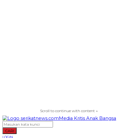
Scroll to continue with content ↓
CARI
LOGIN