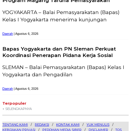
Program Magang Taruna Pemasyarakan
YOGYAKARTA – Balai Pemasyarakatan (Bapas)
Kelas I Yogyakarta menerima kunjungan
Daerah
| Agustus 6, 2026
Bapas Yogyakarta dan PN Sleman Perkuat
Koordinasi Penerapan Pidana Kerja Sosial
SLEMAN – Balai Pemasyarakatan (Bapas) Kelas I
Yogyakarta dan Pengadilan
Daerah
| Agustus 6, 2026
Terpopuler
+ SELENGKAPNYA
TENTANG KAMI
REDAKSI
KONTAK KAMI
YUK MENULIS
KEBIJAKAN PRIVASI
PEDOMAN MEDIA SIBER
DISCLAIMER
TOS