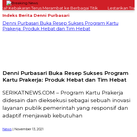
l! Kebakaran Terus Merambat ke Berbagai Titik
Lestarikan Tradis
Indeks Berita
Denni Purbasari
Denni Purbasari Buka Resep Sukses Program Kartu
Prakerja: Produk Hebat dan Tim Hebat
Denni Purbasari Buka Resep Sukses Program
Kartu Prakerja: Produk Hebat dan Tim Hebat
SERIKATNEWS.COM – Program Kartu Prakerja
didesain dan dieksekusi sebagai sebuah inovasi
layanan publik pemerintah yang responsif dan
adaptif menjawab kebutuhan
News
| November 13, 2021