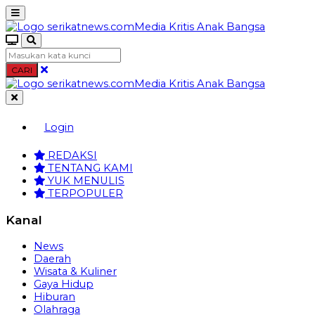
CARI
Login
REDAKSI
TENTANG KAMI
YUK MENULIS
TERPOPULER
Kanal
News
Daerah
Wisata & Kuliner
Gaya Hidup
Hiburan
Olahraga