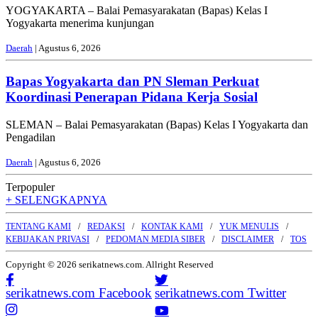
YOGYAKARTA – Balai Pemasyarakatan (Bapas) Kelas I
Yogyakarta menerima kunjungan
Daerah
| Agustus 6, 2026
Bapas Yogyakarta dan PN Sleman Perkuat
Koordinasi Penerapan Pidana Kerja Sosial
SLEMAN – Balai Pemasyarakatan (Bapas) Kelas I Yogyakarta dan
Pengadilan
Daerah
| Agustus 6, 2026
Terpopuler
+ SELENGKAPNYA
TENTANG KAMI
REDAKSI
KONTAK KAMI
YUK MENULIS
KEBIJAKAN PRIVASI
PEDOMAN MEDIA SIBER
DISCLAIMER
TOS
Copyright © 2026 serikatnews.com. Allright Reserved
serikatnews.com Facebook
serikatnews.com Twitter