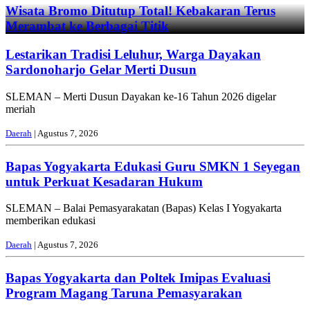
Wisata Bromo Ditutup Total! Kebakaran Terus
Merambat ke Berbagai Titik
Lestarikan Tradisi Leluhur, Warga Dayakan
Sardonoharjo Gelar Merti Dusun
SLEMAN – Merti Dusun Dayakan ke-16 Tahun 2026 digelar
meriah
Daerah
| Agustus 7, 2026
Bapas Yogyakarta Edukasi Guru SMKN 1 Seyegan
untuk Perkuat Kesadaran Hukum
SLEMAN – Balai Pemasyarakatan (Bapas) Kelas I Yogyakarta
memberikan edukasi
Daerah
| Agustus 7, 2026
Bapas Yogyakarta dan Poltek Imipas Evaluasi
Program Magang Taruna Pemasyarakan