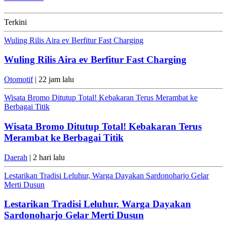
Terkini
Wuling Rilis Aira ev Berfitur Fast Charging
Wuling Rilis Aira ev Berfitur Fast Charging
Otomotif
| 22 jam lalu
Wisata Bromo Ditutup Total! Kebakaran Terus Merambat ke
Berbagai Titik
Wisata Bromo Ditutup Total! Kebakaran Terus
Merambat ke Berbagai Titik
Daerah
| 2 hari lalu
Lestarikan Tradisi Leluhur, Warga Dayakan Sardonoharjo Gelar
Merti Dusun
Lestarikan Tradisi Leluhur, Warga Dayakan
Sardonoharjo Gelar Merti Dusun