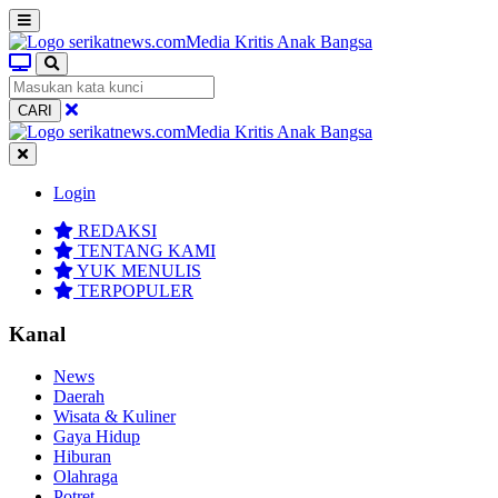
CARI
Login
REDAKSI
TENTANG KAMI
YUK MENULIS
TERPOPULER
Kanal
News
Daerah
Wisata & Kuliner
Gaya Hidup
Hiburan
Olahraga
Potret