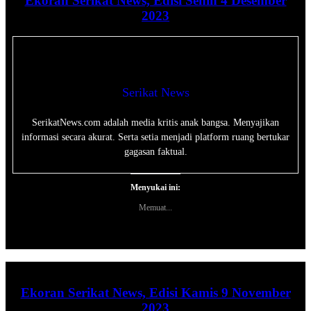
Ekoran Serikat News, Edisi Senin 4 Desember
2023
Serikat News
SerikatNews.com adalah media kritis anak bangsa. Menyajikan
informasi secara akurat. Serta setia menjadi platform ruang bertukar
gagasan faktual.
Menyukai ini:
Memuat...
Ekoran Serikat News, Edisi Kamis 9 November
2023