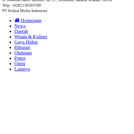
Telp: +6282136505789
PT Serikat Media Indonesia
Homepage
News
Daerah
Wisata & Kuliner
Gaya Hidup
Hiburan
Olahraga
Potret
Opini
Lainnya