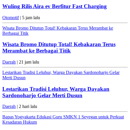
Wuling Rilis Aira ev Berfitur Fast Charging
Otomotif
| 5 jam lalu
Wisata Bromo Ditutup Total! Kebakaran Terus Merambat ke
Berbagai Titik
Wisata Bromo Ditutup Total! Kebakaran Terus
Merambat ke Berbagai Titik
Daerah
| 21 jam lalu
Lestarikan Tradisi Leluhur, Warga Dayakan Sardonoharjo Gelar
Merti Dusun
Lestarikan Tradisi Leluhur, Warga Dayakan
Sardonoharjo Gelar Merti Dusun
Daerah
| 2 hari lalu
Bapas Yogyakarta Edukasi Guru SMKN 1 Seyegan untuk Perkuat
Kesadaran Hukum