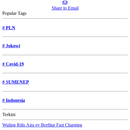
Share to Email
Popular Tags
#
PLN
#
Jokowi
#
Covid-19
#
SUMENEP
#
Indonesia
Terkini
Wuling Rilis Aira ev Berfitur Fast Charging