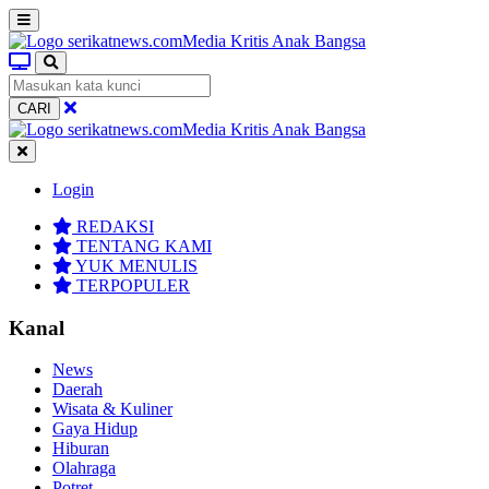
CARI
Login
REDAKSI
TENTANG KAMI
YUK MENULIS
TERPOPULER
Kanal
News
Daerah
Wisata & Kuliner
Gaya Hidup
Hiburan
Olahraga
Potret