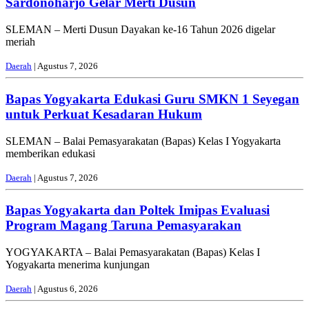
Sardonoharjo Gelar Merti Dusun
SLEMAN – Merti Dusun Dayakan ke-16 Tahun 2026 digelar
meriah
Daerah
| Agustus 7, 2026
Bapas Yogyakarta Edukasi Guru SMKN 1 Seyegan
untuk Perkuat Kesadaran Hukum
SLEMAN – Balai Pemasyarakatan (Bapas) Kelas I Yogyakarta
memberikan edukasi
Daerah
| Agustus 7, 2026
Bapas Yogyakarta dan Poltek Imipas Evaluasi
Program Magang Taruna Pemasyarakan
YOGYAKARTA – Balai Pemasyarakatan (Bapas) Kelas I
Yogyakarta menerima kunjungan
Daerah
| Agustus 6, 2026