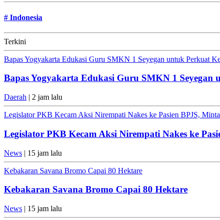
#
Indonesia
Terkini
Bapas Yogyakarta Edukasi Guru SMKN 1 Seyegan untuk Perkuat K
Bapas Yogyakarta Edukasi Guru SMKN 1 Seyegan 
Daerah
| 2 jam lalu
Legislator PKB Kecam Aksi Nirempati Nakes ke Pasien BPJS, Minta 
Legislator PKB Kecam Aksi Nirempati Nakes ke Pasi
News
| 15 jam lalu
Kebakaran Savana Bromo Capai 80 Hektare
Kebakaran Savana Bromo Capai 80 Hektare
News
| 15 jam lalu