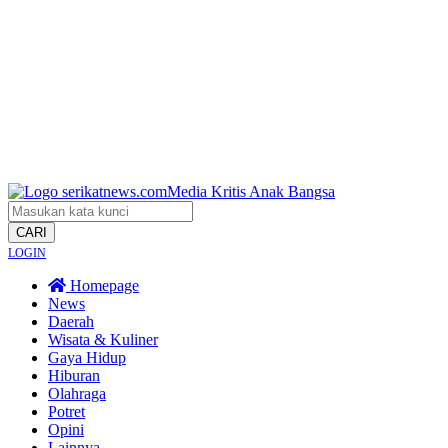
CARI
LOGIN
Homepage
News
Daerah
Wisata & Kuliner
Gaya Hidup
Hiburan
Olahraga
Potret
Opini
Lainnya