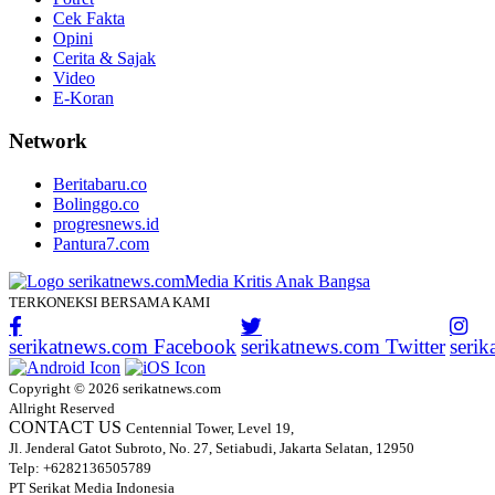
Cek Fakta
Opini
Cerita & Sajak
Video
E-Koran
Network
Beritabaru.co
Bolinggo.co
progresnews.id
Pantura7.com
TERKONEKSI BERSAMA KAMI
serikatnews.com Facebook
serikatnews.com Twitter
seri
Copyright © 2026 serikatnews.com
Allright Reserved
CONTACT US
Centennial Tower, Level 19,
Jl. Jenderal Gatot Subroto, No. 27, Setiabudi, Jakarta Selatan, 12950
Telp: +6282136505789
PT Serikat Media Indonesia