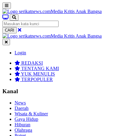
CARI
Login
REDAKSI
TENTANG KAMI
YUK MENULIS
TERPOPULER
Kanal
News
Daerah
Wisata & Kuliner
Gaya Hidup
Hiburan
Olahraga
Potret