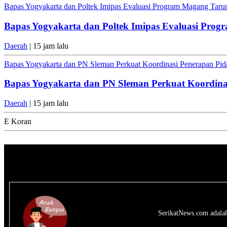
Bapas Yogyakarta dan Poltek Imipas Evaluasi Program Magang Tar
Bapas Yogyakarta dan Poltek Imipas Evaluasi Pro
Daerah
| 15 jam lalu
Bapas Yogyakarta dan PN Sleman Perkuat Koordinasi Penerapan Pida
Bapas Yogyakarta dan PN Sleman Perkuat Koordinas
Daerah
| 15 jam lalu
E Koran
SerikatNews.com adalah 