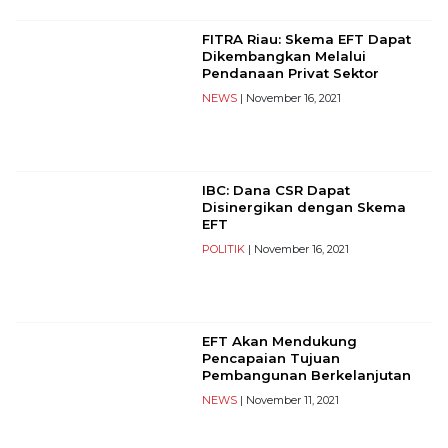
PT
Serikat
FITRA Riau: Skema EFT Dapat
Media
Dikembangkan Melalui
Indonesia
Pendanaan Privat Sektor
NEWS
| November 16, 2021
IBC: Dana CSR Dapat
Disinergikan dengan Skema
EFT
POLITIK
| November 16, 2021
EFT Akan Mendukung
Pencapaian Tujuan
Pembangunan Berkelanjutan
NEWS
| November 11, 2021