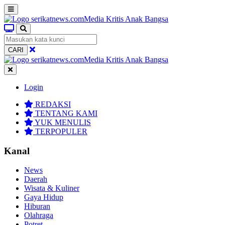
CARI
Login
REDAKSI
TENTANG KAMI
YUK MENULIS
TERPOPULER
Kanal
News
Daerah
Wisata & Kuliner
Gaya Hidup
Hiburan
Olahraga
Potret