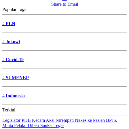
Share to Email
Popular Tags
#
PLN
#
Jokowi
#
Covid-19
#
SUMENEP
#
Indonesia
Terkini
Legislator PKB Kecam Aksi Nirempati Nakes ke Pasien BPJS,
Minta Pelaku Diberi Sanksi Tegas