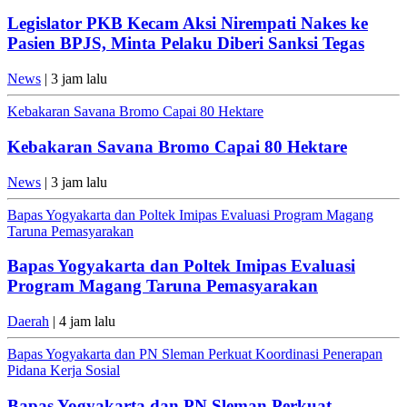
Legislator PKB Kecam Aksi Nirempati Nakes ke
Pasien BPJS, Minta Pelaku Diberi Sanksi Tegas
News
| 3 jam lalu
Kebakaran Savana Bromo Capai 80 Hektare
Kebakaran Savana Bromo Capai 80 Hektare
News
| 3 jam lalu
Bapas Yogyakarta dan Poltek Imipas Evaluasi Program Magang
Taruna Pemasyarakan
Bapas Yogyakarta dan Poltek Imipas Evaluasi
Program Magang Taruna Pemasyarakan
Daerah
| 4 jam lalu
Bapas Yogyakarta dan PN Sleman Perkuat Koordinasi Penerapan
Pidana Kerja Sosial
Bapas Yogyakarta dan PN Sleman Perkuat