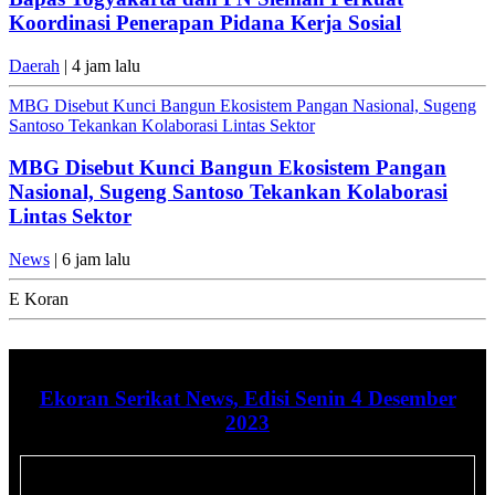
Koordinasi Penerapan Pidana Kerja Sosial
Daerah
| 4 jam lalu
MBG Disebut Kunci Bangun Ekosistem Pangan Nasional, Sugeng
Santoso Tekankan Kolaborasi Lintas Sektor
MBG Disebut Kunci Bangun Ekosistem Pangan
Nasional, Sugeng Santoso Tekankan Kolaborasi
Lintas Sektor
News
| 6 jam lalu
E Koran
Ekoran Serikat News, Edisi Senin 4 Desember
2023