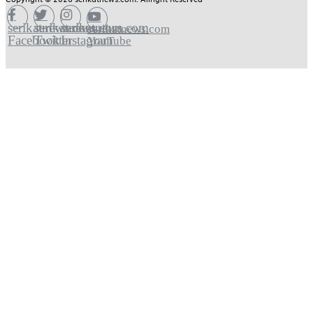
serikatnews.com
serikatnews.com
serikatnews.com
serikatnews.com
Facebook
Twitter
Instagram
YouTube