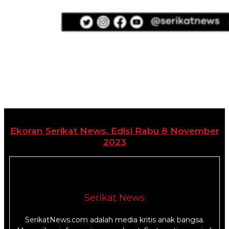
Ekoran Serikat News, Edisi Rabu 8 November
2023
Serikat News
SerikatNews.com adalah media kritis anak bangsa.