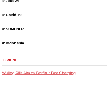
#
Jokowi
#
Covid-19
#
SUMENEP
#
Indonesia
TERKINI
Wuling Rilis Aira ev Berfitur Fast Charging