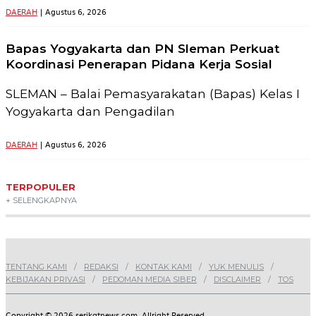
DAERAH
| Agustus 6, 2026
Bapas Yogyakarta dan PN Sleman Perkuat
Koordinasi Penerapan Pidana Kerja Sosial
SLEMAN – Balai Pemasyarakatan (Bapas) Kelas I
Yogyakarta dan Pengadilan
DAERAH
| Agustus 6, 2026
TERPOPULER
+ SELENGKAPNYA
TENTANG KAMI
REDAKSI
KONTAK KAMI
YUK MENULIS
KEBIJAKAN PRIVASI
PEDOMAN MEDIA SIBER
DISCLAIMER
TOS
Copyright © 2026 serikatnews.com. Allright Reserved