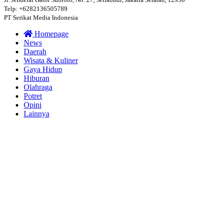
Telp: +6282136505789
PT Serikat Media Indonesia
Homepage
News
Daerah
Wisata & Kuliner
Gaya Hidup
Hiburan
Olahraga
Potret
Opini
Lainnya