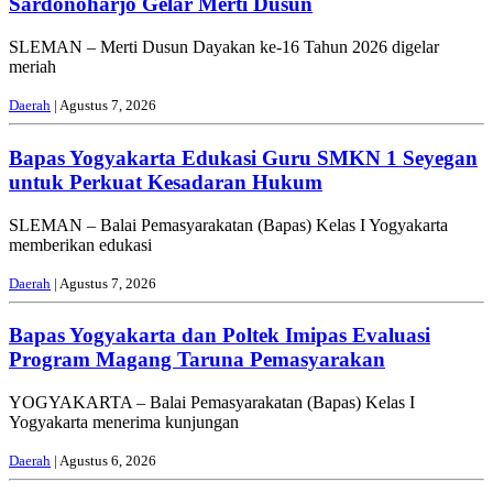
Sardonoharjo Gelar Merti Dusun
SLEMAN – Merti Dusun Dayakan ke-16 Tahun 2026 digelar
meriah
Daerah
| Agustus 7, 2026
Bapas Yogyakarta Edukasi Guru SMKN 1 Seyegan
untuk Perkuat Kesadaran Hukum
SLEMAN – Balai Pemasyarakatan (Bapas) Kelas I Yogyakarta
memberikan edukasi
Daerah
| Agustus 7, 2026
Bapas Yogyakarta dan Poltek Imipas Evaluasi
Program Magang Taruna Pemasyarakan
YOGYAKARTA – Balai Pemasyarakatan (Bapas) Kelas I
Yogyakarta menerima kunjungan
Daerah
| Agustus 6, 2026