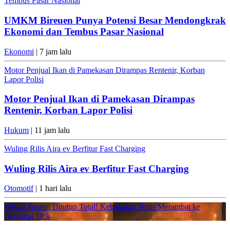
Tembus Pasar Nasional
UMKM Bireuen Punya Potensi Besar Mendongkrak
Ekonomi dan Tembus Pasar Nasional
Ekonomi
| 7 jam lalu
Motor Penjual Ikan di Pamekasan Dirampas Rentenir, Korban
Lapor Polisi
Motor Penjual Ikan di Pamekasan Dirampas
Rentenir, Korban Lapor Polisi
Hukum
| 11 jam lalu
Wuling Rilis Aira ev Berfitur Fast Charging
Wuling Rilis Aira ev Berfitur Fast Charging
Otomotif
| 1 hari lalu
Wisata Bromo Ditutup Total! Kebakaran Terus Merambat ke
Berbagai Titik