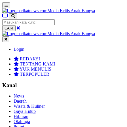
CARI
Login
REDAKSI
TENTANG KAMI
YUK MENULIS
TERPOPULER
Kanal
News
Daerah
Wisata & Kuliner
Gaya Hidup
Hiburan
Olahraga
Potret