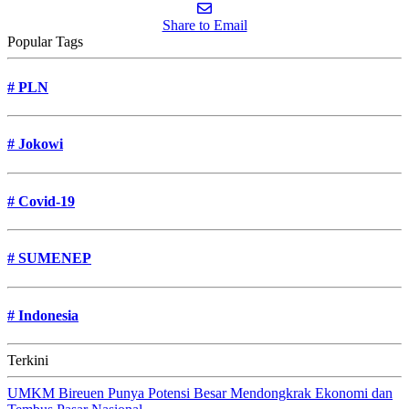
Share to Email
Popular Tags
#
PLN
#
Jokowi
#
Covid-19
#
SUMENEP
#
Indonesia
Terkini
UMKM Bireuen Punya Potensi Besar Mendongkrak Ekonomi dan