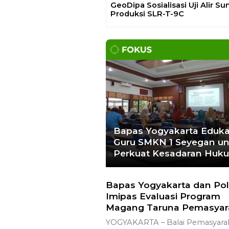
GeoDipa Sosialisasi Uji Alir S
Produksi SLR-T-9C
Bapas Yogyakarta Eduka
Guru SMKN 1 Seyegan un
Perkuat Kesadaran Huk
Bapas Yogyakarta dan Pol
Imipas Evaluasi Program
Magang Taruna Pemasyar
YOGYAKARTA – Balai Pemasyara