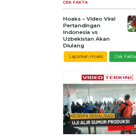
CEK FAKTA
Hoaks – Video Viral
Pertandingan
Indonesia vs
Uzbekistan Akan
Diulang
Laporkan Hoaks
Cek Fakta
Previous