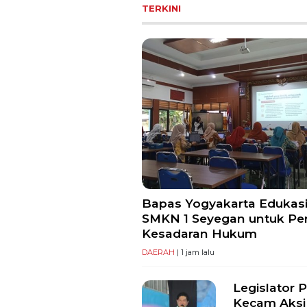
TERKINI
Bapas Yogyakarta Edukasi
SMKN 1 Seyegan untuk Pe
Kesadaran Hukum
DAERAH
| 1 jam lalu
Legislator 
Kecam Aksi