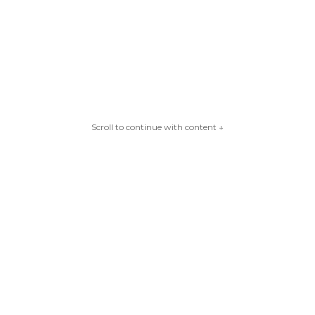
Scroll to continue with content ↓