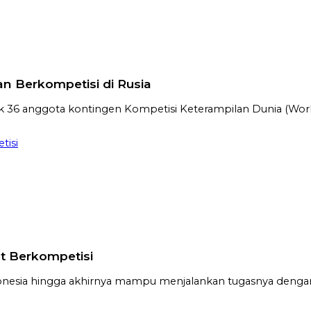
n Berkompetisi di Rusia
 anggota kontingen Kompetisi Keterampilan Dunia (World S
tisi
t Berkompetisi
Indonesia hingga akhirnya mampu menjalankan tugasnya deng