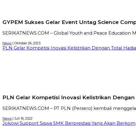
GYPEM Sukses Gelar Event Untag Science Compe
SERIKATNEWS.COM – Global Youth and Peace Education Mov
News
| Oktober 26, 2023
PLN Gelar Kompetisi Inovasi Kelistrikan Dengan Total Hadi
PLN Gelar Kompetisi Inovasi Kelistrikan Dengan
SERIKATNEWS.COM – PT PLN (Persero) kembali menggelar komp
News
| Juli 16, 2022
Jokowi Support Siswa SMK Berprestasi Yang Akan Berkompe