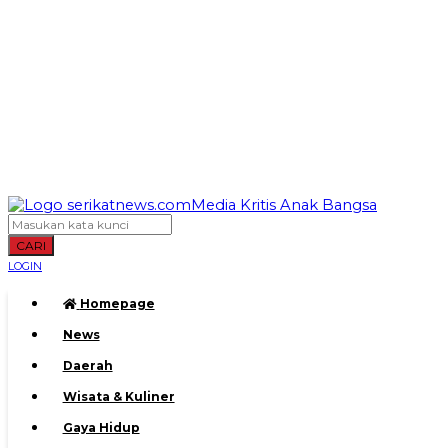
CARI
LOGIN
Homepage
News
Daerah
Wisata & Kuliner
Gaya Hidup