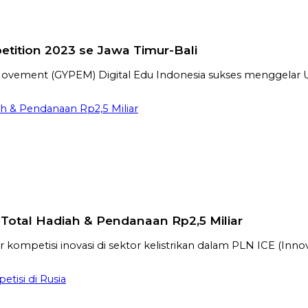
tition 2023 se Jawa Timur-Bali
ement (GYPEM) Digital Edu Indonesia sukses menggelar Un
ah & Pendanaan Rp2,5 Miliar
 Total Hadiah & Pendanaan Rp2,5 Miliar
etisi inovasi di sektor kelistrikan dalam PLN ICE (Innovat
tisi di Rusia