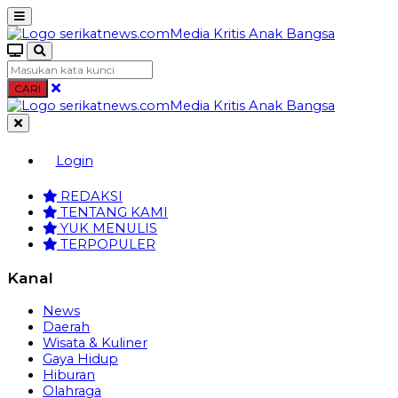
CARI
Login
REDAKSI
TENTANG KAMI
YUK MENULIS
TERPOPULER
Kanal
News
Daerah
Wisata & Kuliner
Gaya Hidup
Hiburan
Olahraga