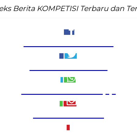
eks Berita KOMPETISI Terbaru dan Ter
Share to Facebook
Share to Twitter
Share to WhatsApp
Share to Email