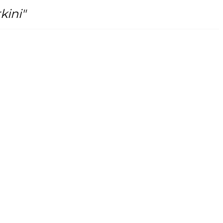
kini"