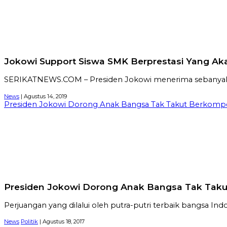
Jokowi Support Siswa SMK Berprestasi Yang Aka
SERIKATNEWS.COM – Presiden Jokowi menerima sebanyak 36
News
| Agustus 14, 2019
Presiden Jokowi Dorong Anak Bangsa Tak Takut Berkompe
Presiden Jokowi Dorong Anak Bangsa Tak Taku
Perjuangan yang dilalui oleh putra-putri terbaik bangsa 
News
Politik
| Agustus 18, 2017