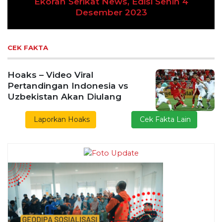
Previous
Next