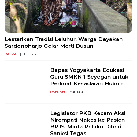
PT
Serikat
Media
Indonesia
Lestarikan Tradisi Leluhur, Warga Dayakan
Sardonoharjo Gelar Merti Dusun
DAERAH
| 1 hari lalu
Bapas Yogyakarta Edukasi
Guru SMKN 1 Seyegan untuk
Perkuat Kesadaran Hukum
DAERAH
| 1 hari lalu
Legislator PKB Kecam Aksi
Nirempati Nakes ke Pasien
BPJS, Minta Pelaku Diberi
Sanksi Tegas