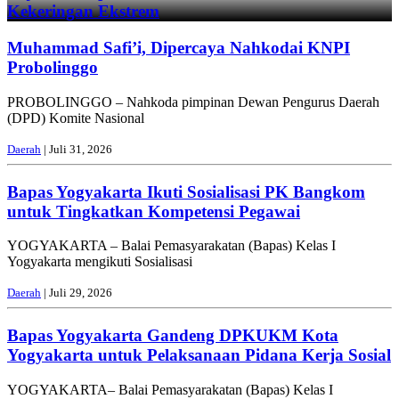
Kekeringan Ekstrem
Muhammad Safi’i, Dipercaya Nahkodai KNPI
Probolinggo
PROBOLINGGO – Nahkoda pimpinan Dewan Pengurus Daerah
(DPD) Komite Nasional
Daerah
| Juli 31, 2026
Bapas Yogyakarta Ikuti Sosialisasi PK Bangkom
untuk Tingkatkan Kompetensi Pegawai
YOGYAKARTA – Balai Pemasyarakatan (Bapas) Kelas I
Yogyakarta mengikuti Sosialisasi
Daerah
| Juli 29, 2026
Bapas Yogyakarta Gandeng DPKUKM Kota
Yogyakarta untuk Pelaksanaan Pidana Kerja Sosial
YOGYAKARTA– Balai Pemasyarakatan (Bapas) Kelas I