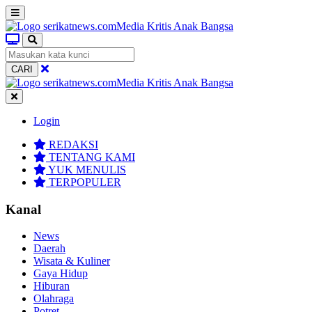
CARI
Login
REDAKSI
TENTANG KAMI
YUK MENULIS
TERPOPULER
Kanal
News
Daerah
Wisata & Kuliner
Gaya Hidup
Hiburan
Olahraga
Potret