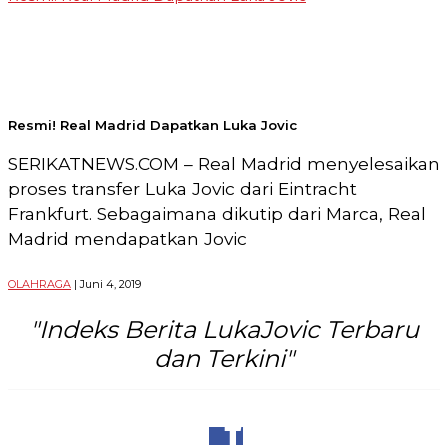
Telp:
+6282136505789
PT
Serikat
Media
Indonesia
Resmi! Real Madrid Dapatkan Luka Jovic
SERIKATNEWS.COM – Real Madrid menyelesaikan
proses transfer Luka Jovic dari Eintracht
Frankfurt. Sebagaimana dikutip dari Marca, Real
Madrid mendapatkan Jovic
OLAHRAGA
| Juni 4, 2019
"Indeks Berita LukaJovic Terbaru
dan Terkini"