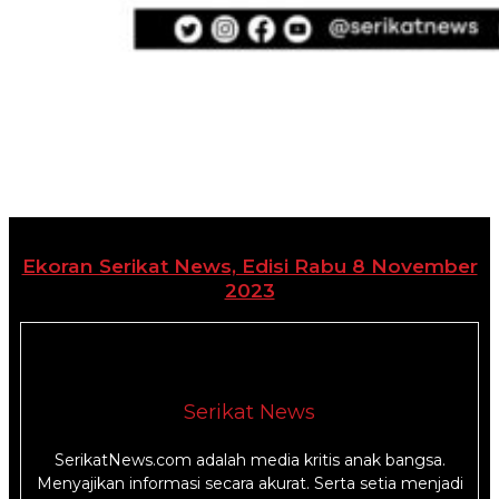
Ekoran Serikat News, Edisi Rabu 8 November
2023
Serikat News
SerikatNews.com adalah media kritis anak bangsa.
Menyajikan informasi secara akurat. Serta setia menjadi