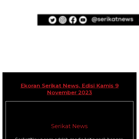
Ekoran Serikat News, Edisi Kamis 9
November 2023
Serikat News