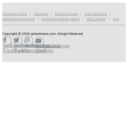
TENTANG KAMI
REDAKSI
KONTAK KAMI
YUK MENULIS
KEBIJAKAN PRIVASI
PEDOMAN MEDIA SIBER
DISCLAIMER
TOS
Copyright © 2026 serikatnews.com. Allright Reserved
serikatnews.com
serikatnews.com
serikatnews.com
serikatnews.com
Facebook
Twitter
Instagram
YouTube