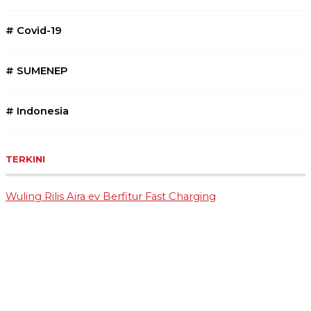
#
Covid-19
#
SUMENEP
#
Indonesia
TERKINI
Wuling Rilis Aira ev Berfitur Fast Charging