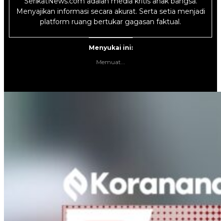
SerikatNews.com adalah media kritis anak bangsa.
Menyajikan informasi secara akurat. Serta setia menjadi
platform ruang bertukar gagasan faktual.
Menyukai ini:
Memuat...