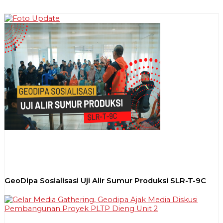
GeoDipa Sosialisasi Uji Alir Sumur Produksi SLR-T-9C