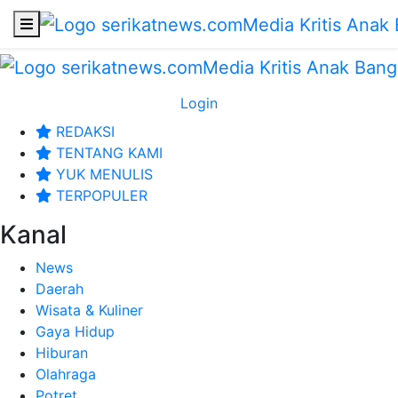
Login
REDAKSI
TENTANG KAMI
YUK MENULIS
TERPOPULER
Kanal
News
Daerah
Wisata & Kuliner
Gaya Hidup
Hiburan
Olahraga
Potret