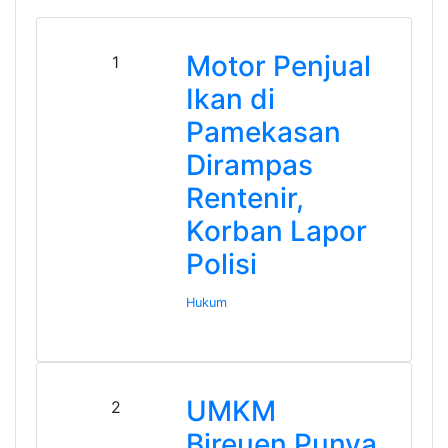
Motor Penjual
1
Ikan di
Pamekasan
Dirampas
Rentenir,
Korban Lapor
Polisi
Hukum
UMKM
2
Bireuen Punya