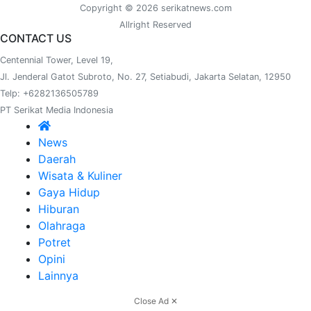
Copyright © 2026 serikatnews.com
Allright Reserved
CONTACT US
Centennial Tower, Level 19,
Jl. Jenderal Gatot Subroto, No. 27, Setiabudi, Jakarta Selatan, 12950
Telp: +6282136505789
PT Serikat Media Indonesia
News
Daerah
Wisata & Kuliner
Gaya Hidup
Hiburan
Olahraga
Potret
Opini
Lainnya
Close Ad ✕