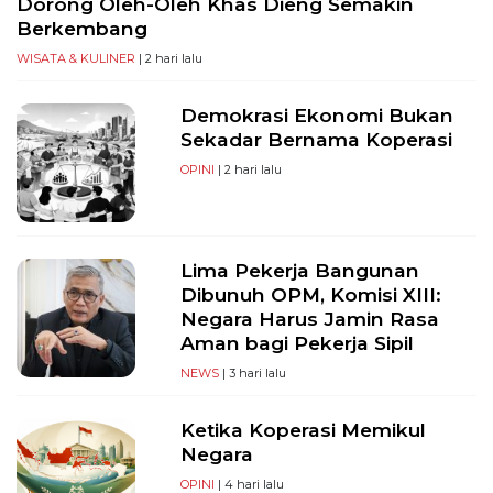
Dorong Oleh-Oleh Khas Dieng Semakin
Berkembang
WISATA & KULINER
| 2 hari lalu
Demokrasi Ekonomi Bukan
Sekadar Bernama Koperasi
OPINI
| 2 hari lalu
Lima Pekerja Bangunan
Dibunuh OPM, Komisi XIII:
Negara Harus Jamin Rasa
Aman bagi Pekerja Sipil
NEWS
| 3 hari lalu
Ketika Koperasi Memikul
Negara
OPINI
| 4 hari lalu