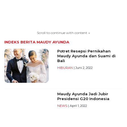
TERKONEKSI
BERSAMA
Scroll to continue with content ↓
KAMI
INDEKS BERITA
MAUDY AYUNDA
Potret Resepsi Pernikahan
Maudy Ayunda dan Suami di
Bali
HIBURAN
| Juni 2, 2022
Maudy Ayunda Jadi Jubir
Copyright
Presidensi G20 Indonesia
©
NEWS
| April 1, 2022
2026
serikatnews.com
Allright