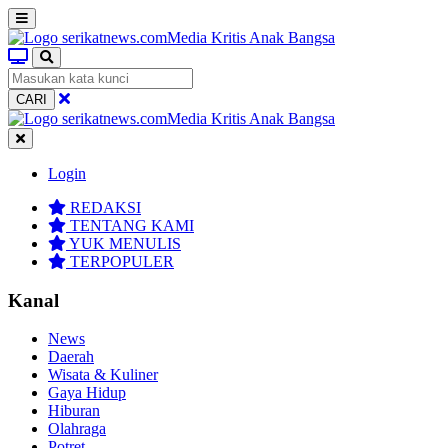
CARI
Login
REDAKSI
TENTANG KAMI
YUK MENULIS
TERPOPULER
Kanal
News
Daerah
Wisata & Kuliner
Gaya Hidup
Hiburan
Olahraga
Potret