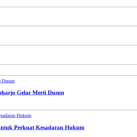
ti Dusun
oharjo Gelar Merti Dusun
esadaran Hukum
untuk Perkuat Kesadaran Hukum