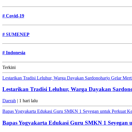
#
Covid-19
#
SUMENEP
#
Indonesia
Terkini
Lestarikan Tradisi Leluhur, Warga Dayakan Sardonoharjo Gelar Mer
Lestarikan Tradisi Leluhur, Warga Dayakan Sardon
Daerah
| 1 hari lalu
Bapas Yogyakarta Edukasi Guru SMKN 1 Seyegan untuk Perkuat K
Bapas Yogyakarta Edukasi Guru SMKN 1 Seyegan 