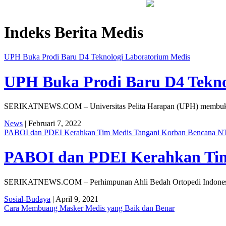
yakan Sardonoharjo Gelar Merti Dusun
Bapas Yogyakarta Edukas
Indeks Berita
Medis
UPH Buka Prodi Baru D4 Teknologi Laboratorium Medis
UPH Buka Prodi Baru D4 Tekno
SERIKATNEWS.COM – Universitas Pelita Harapan (UPH) membuka Pr
News
| Februari 7, 2022
PABOI dan PDEI Kerahkan Tim Medis Tangani Korban Bencana N
PABOI dan PDEI Kerahkan Tim
SERIKATNEWS.COM – Perhimpunan Ahli Bedah Ortopedi Indonesia (
Sosial-Budaya
| April 9, 2021
Cara Membuang Masker Medis yang Baik dan Benar