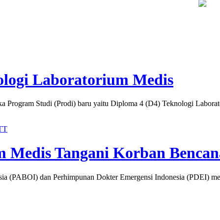
i Guru SMKN 1 Seyegan untuk Perkuat Kesadaran Hukum
Legis
logi Laboratorium Medis
ogram Studi (Prodi) baru yaitu Diploma 4 (D4) Teknologi Laborat
TT
 Medis Tangani Korban Benca
PABOI) dan Perhimpunan Dokter Emergensi Indonesia (PDEI) menang