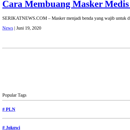
Cara Membuang Masker Medis 
SERIKATNEWS.COM – Masker menjadi benda yang wajib untuk dipaka
News
| Juni 19, 2020
Popular Tags
#
PLN
#
Jokowi