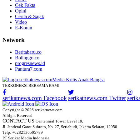
Cek Fakta
Opini
Cerita & Sajak
Video
E-Koran
Network
Beritabaru.co
Bolinggo.co
progresnews.id
Pantura7.com
TERKONEKSI BERSAMA KAMI
serikatnews.com Facebook
serikatnews.com Twitter
seri
Copyright © 2026 serikatnews.com
Allright Reserved
CONTACT US
Centennial Tower, Level 19,
Jl. Jenderal Gatot Subroto, No. 27, Setiabudi, Jakarta Selatan, 12950
Telp: +6282136505789
PT Serikat Media Indonesia