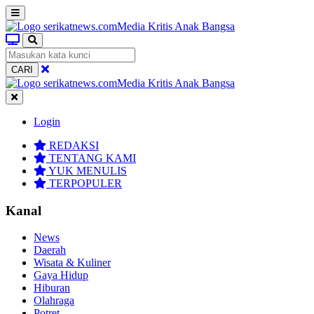
CARI
Login
REDAKSI
TENTANG KAMI
YUK MENULIS
TERPOPULER
Kanal
News
Daerah
Wisata & Kuliner
Gaya Hidup
Hiburan
Olahraga
Potret