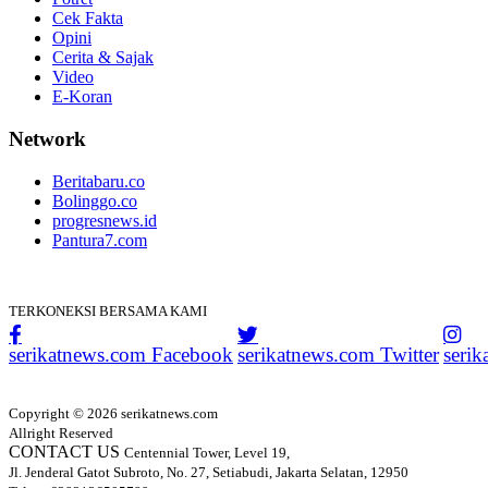
Cek Fakta
Opini
Cerita & Sajak
Video
E-Koran
Network
Beritabaru.co
Bolinggo.co
progresnews.id
Pantura7.com
TERKONEKSI BERSAMA KAMI
serikatnews.com Facebook
serikatnews.com Twitter
seri
Copyright © 2026 serikatnews.com
Allright Reserved
CONTACT US
Centennial Tower, Level 19,
Jl. Jenderal Gatot Subroto, No. 27, Setiabudi, Jakarta Selatan, 12950