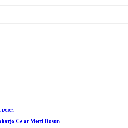
ti Dusun
oharjo Gelar Merti Dusun