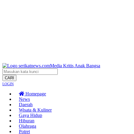
CARI
LOGIN
Homepage
News
Daerah
Wisata & Kuliner
Gaya Hidup
Hiburan
Olahraga
Potret