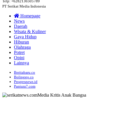
Telp: +6282136505789
PT Serikat Media Indonesia
Homepage
News
Daerah
Wisata & Kuliner
Gaya Hidup
Hiburan
Olahraga
Potret
Opini
Lainnya
Beritabaru.co
Bolinggo.co
Progresnews.id
Pantura7.com