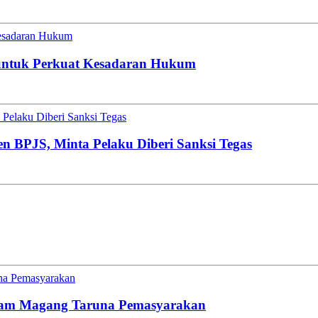
esadaran Hukum
untuk Perkuat Kesadaran Hukum
Pelaku Diberi Sanksi Tegas
en BPJS, Minta Pelaku Diberi Sanksi Tegas
una Pemasyarakan
gram Magang Taruna Pemasyarakan