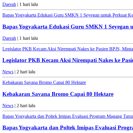
Daerah
| 1 hari lalu
Bapas Yogyakarta Edukasi Guru SMKN 1 Seyegan untuk Perkuat K
Bapas Yogyakarta Edukasi Guru SMKN 1 Seyegan 
Daerah
| 1 hari lalu
Legislator PKB Kecam Aksi Nirempati Nakes ke Pasien BPJS, Minta 
Legislator PKB Kecam Aksi Nirempati Nakes ke Pasi
News
| 2 hari lalu
Kebakaran Savana Bromo Capai 80 Hektare
Kebakaran Savana Bromo Capai 80 Hektare
News
| 2 hari lalu
Bapas Yogyakarta dan Poltek Imipas Evaluasi Program Magang Tar
Bapas Yogyakarta dan Poltek Imipas Evaluasi Pro