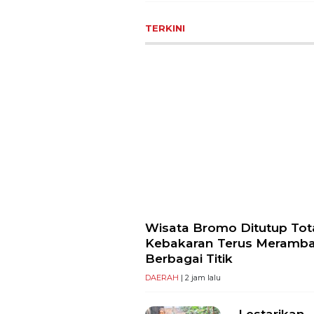
TERKINI
Wisata Bromo Ditutup Tota
Kebakaran Terus Meramba
Berbagai Titik
DAERAH
| 2 jam lalu
Lestarikan