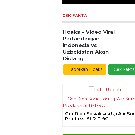
Previous
Ekoran Serikat News, Ed
Kamis 9 November 20
CEK FAKTA