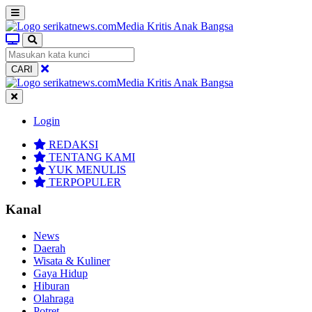
CARI
Login
REDAKSI
TENTANG KAMI
YUK MENULIS
TERPOPULER
Kanal
News
Daerah
Wisata & Kuliner
Gaya Hidup
Hiburan
Olahraga
Potret