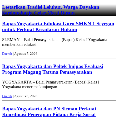
Lestarikan Tradisi Leluhur, Warga Dayakan
Sardonoharjo Gelar Merti Dusun
Bapas Yogyakarta Edukasi Guru SMKN 1 Seyegan
untuk Perkuat Kesadaran Hukum
SLEMAN – Balai Pemasyarakatan (Bapas) Kelas I Yogyakarta
memberikan edukasi
Daerah
| Agustus 7, 2026
Bapas Yogyakarta dan Poltek Imipas Evaluasi
Program Magang Taruna Pemasyarakan
YOGYAKARTA – Balai Pemasyarakatan (Bapas) Kelas I
Yogyakarta menerima kunjungan
Daerah
| Agustus 6, 2026
Bapas Yogyakarta dan PN Sleman Perkuat
Koordinasi Penerapan Pidana Kerja Sosial