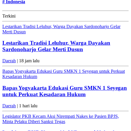
#
Indonesia
Terkini
Lestarikan Tradisi Leluhur, Warga Dayakan Sardonoharjo Gelar
Merti Dusun
Lestarikan Tradisi Leluhur, Warga Dayakan
Sardonoharjo Gelar Merti Dusun
Daerah
| 18 jam lalu
Bapas Yogyakarta Edukasi Guru SMKN 1 Seyegan untuk Perkuat
Kesadaran Hukum
Bapas Yogyakarta Edukasi Guru SMKN 1 Seyegan
untuk Perkuat Kesadaran Hukum
Daerah
| 1 hari lalu
Legislator PKB Kecam Aksi Nirempati Nakes ke Pasien BPJS,
Minta Pelaku Diberi Sanksi Tegas