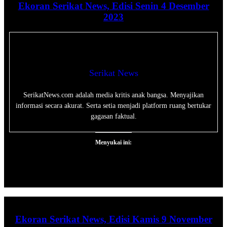
Ekoran Serikat News, Edisi Senin 4 Desember
2023
Serikat News
SerikatNews.com adalah media kritis anak bangsa. Menyajikan
informasi secara akurat. Serta setia menjadi platform ruang bertukar
gagasan faktual.
Menyukai ini:
Ekoran Serikat News, Edisi Kamis 9 November