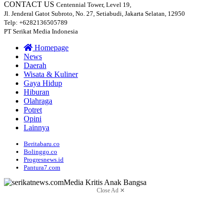
CONTACT US
Centennial Tower, Level 19,
Jl. Jenderal Gatot Subroto, No. 27, Setiabudi, Jakarta Selatan, 12950
Telp: +6282136505789
PT Serikat Media Indonesia
Homepage
News
Daerah
Wisata & Kuliner
Gaya Hidup
Hiburan
Olahraga
Potret
Opini
Lainnya
Beritabaru.co
Bolinggo.co
Progresnews.id
Pantura7.com
Close Ad ✕