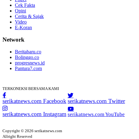
Cek Fakta
Opini
Cerita & Sajak
Video
E-Koran
Network
Beritabaru.co
Bolinggo.co
progresnews.id
Pantura7.com
TERKONEKSI BERSAMA KAMI
serikatnews.com Facebook
serikatnews.com Twitter
serikatnews.com Instagram
serikatnews.com YouTube
Copyright © 2026 serikatnews.com
Allright Reserved