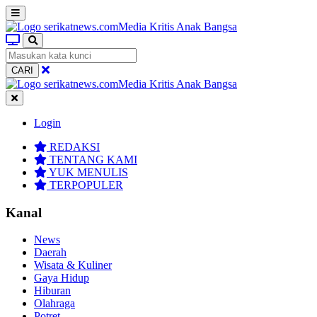
CARI
Login
REDAKSI
TENTANG KAMI
YUK MENULIS
TERPOPULER
Kanal
News
Daerah
Wisata & Kuliner
Gaya Hidup
Hiburan
Olahraga
Potret