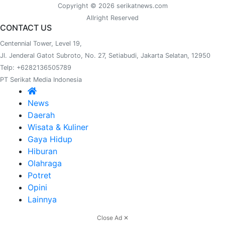
Copyright © 2026 serikatnews.com
Allright Reserved
CONTACT US
Centennial Tower, Level 19,
Jl. Jenderal Gatot Subroto, No. 27, Setiabudi, Jakarta Selatan, 12950
Telp: +6282136505789
PT Serikat Media Indonesia
News
Daerah
Wisata & Kuliner
Gaya Hidup
Hiburan
Olahraga
Potret
Opini
Lainnya
Close Ad ✕