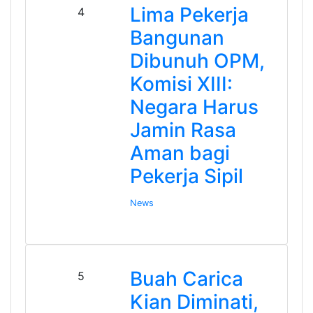
Lima Pekerja
4
Bangunan
Dibunuh OPM,
Komisi XIII:
Negara Harus
Jamin Rasa
Aman bagi
Pekerja Sipil
News
Buah Carica
5
Kian Diminati,