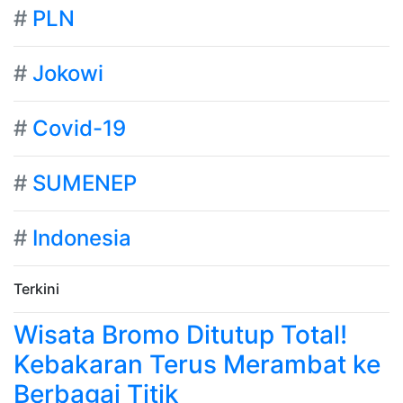
#
PLN
#
Jokowi
#
Covid-19
#
SUMENEP
#
Indonesia
Terkini
Wisata Bromo Ditutup Total!
Kebakaran Terus Merambat ke
Berbagai Titik