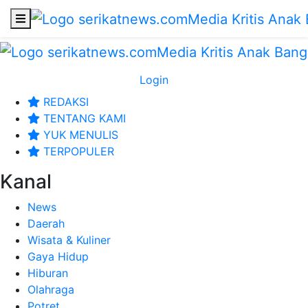
Login
REDAKSI
TENTANG KAMI
YUK MENULIS
TERPOPULER
Kanal
News
Daerah
Wisata & Kuliner
Gaya Hidup
Hiburan
Olahraga
Potret