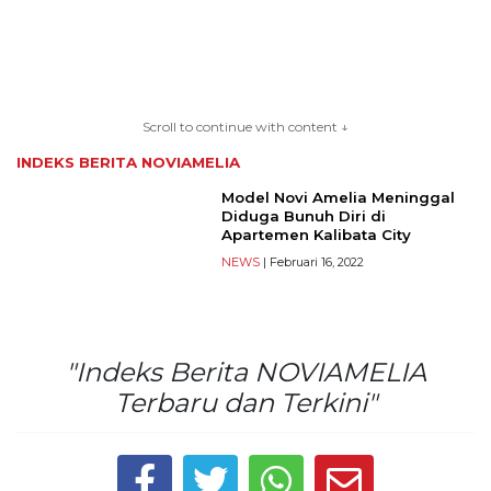
TERKONEKSI
BERSAMA
Scroll to continue with content ↓
KAMI
INDEKS BERITA
NOVIAMELIA
Model Novi Amelia Meninggal
Diduga Bunuh Diri di
Apartemen Kalibata City
NEWS
| Februari 16, 2022
"Indeks Berita NOVIAMELIA
Copyright
Terbaru dan Terkini"
©
2026
serikatnews.com
Allright