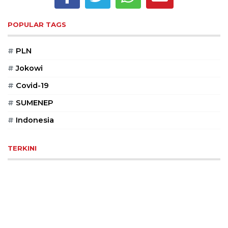
Reserved
POPULAR TAGS
CONTACT
US
#
PLN
Centennial
Tower,
#
Jokowi
Level
#
Covid-19
19,
Jl.
#
SUMENEP
Jenderal
Gatot
#
Indonesia
Subroto,
No.
TERKINI
27,
Setiabudi,
Jakarta
Selatan,
12950
Telp:
+6282136505789