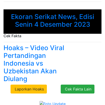
Ekoran Serikat News, Edisi
Previous
Next
Senin 4 Desember 2023
Cek Fakta
Hoaks – Video Viral
Pertandingan
Indonesia vs
Uzbekistan Akan
Diulang
Laporkan Hoaks
Cek Fakta Lain