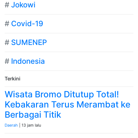
#
Jokowi
#
Covid-19
#
SUMENEP
#
Indonesia
Terkini
Wisata Bromo Ditutup Total!
Kebakaran Terus Merambat ke
Berbagai Titik
Daerah
| 13 jam lalu