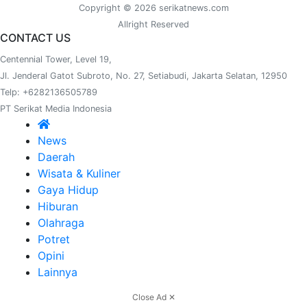
Copyright © 2026 serikatnews.com
Allright Reserved
CONTACT US
Centennial Tower, Level 19,
Jl. Jenderal Gatot Subroto, No. 27, Setiabudi, Jakarta Selatan, 12950
Telp: +6282136505789
PT Serikat Media Indonesia
News
Daerah
Wisata & Kuliner
Gaya Hidup
Hiburan
Olahraga
Potret
Opini
Lainnya
Close Ad ✕