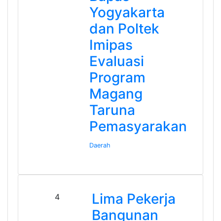
Yogyakarta
dan Poltek
Imipas
Evaluasi
Program
Magang
Taruna
Pemasyarakan
Daerah
Lima Pekerja
4
Bangunan