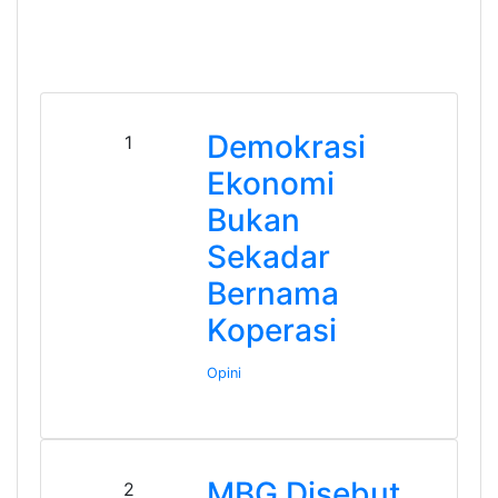
Demokrasi
1
Ekonomi
Bukan
Sekadar
Bernama
Koperasi
Opini
MBG Disebut
2