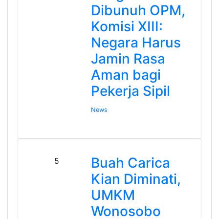
Dibunuh OPM,
Komisi XIII:
Negara Harus
Jamin Rasa
Aman bagi
Pekerja Sipil
News
Buah Carica
5
Kian Diminati,
UMKM
Wonosobo