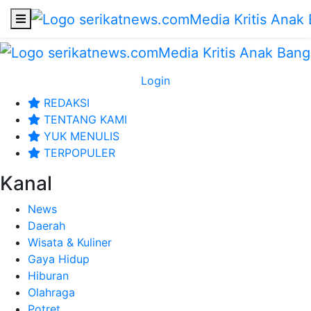
Login
REDAKSI
TENTANG KAMI
YUK MENULIS
TERPOPULER
Kanal
News
Daerah
Wisata & Kuliner
Gaya Hidup
Hiburan
Olahraga
Potret